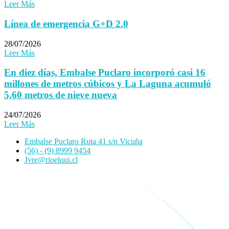
Leer Más
Línea de emergencia G+D 2.0
28/07/2026
Leer Más
En diez días, Embalse Puclaro incorporó casi 16
millones de metros cúbicos y La Laguna acumuló
5,60 metros de nieve nueva
24/07/2026
Leer Más
Embalse Puclaro Ruta 41 s/n Vicuña
(56) - (9) 8999 9454
Jvre@rioelqui.cl