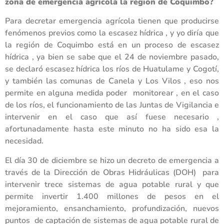
zona de emergencia agrícola la región de Coquimbo?
Para decretar emergencia agrícola tienen que producirse
fenómenos previos como la escasez hídrica , y yo diría que
la región de Coquimbo está en un proceso de escasez
hídrica , ya bien se sabe que el 24 de noviembre pasado,
se declaró escasez hídrica los ríos de Huatulame y Cogotí,
y también las comunas de Canela y Los Vilos , eso nos
permite en alguna medida poder monitorear , en el caso
de los ríos, el funcionamiento de las Juntas de Vigilancia e
intervenir en el caso que así fuese necesario ,
afortunadamente hasta este minuto no ha sido esa la
necesidad.
El día 30 de diciembre se hizo un decreto de emergencia a
través de la Dirección de Obras Hidráulicas (DOH) para
intervenir trece sistemas de agua potable rural y que
permite invertir 1.400 millones de pesos en el
mejoramiento, ensanchamiento, profundización, nuevos
puntos de captación de sistemas de agua potable rural de