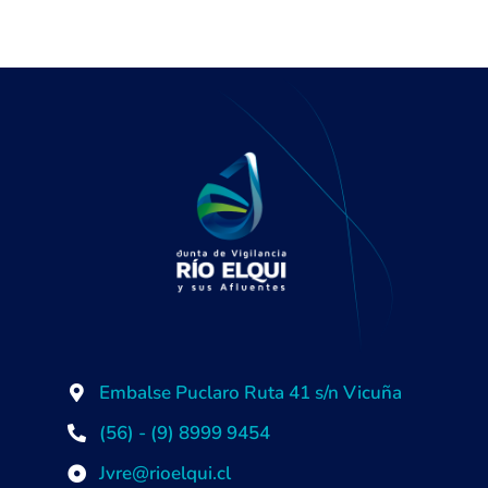
Embalse Puclaro Ruta 41 s/n Vicuña
(56) - (9) 8999 9454
Jvre@rioelqui.cl