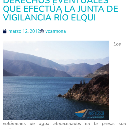
DERECHOS EVENTUALES
QUE EFECTÚA LA JUNTA DE
VIGILANCIA RÍO ELQUI
marzo 12, 2012
vcarmona
Los
volúmenes de agua almacenados en la presa, son