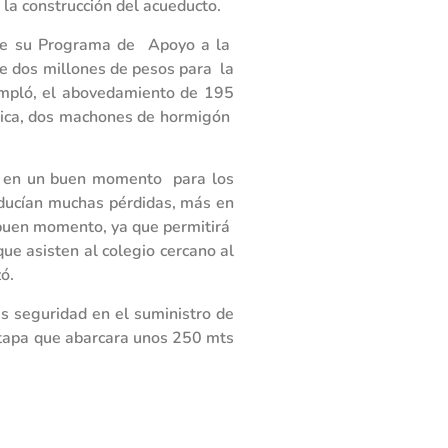
 la construcción del acueducto.
s de su Programa de Apoyo a la
de dos millones de pesos para la
templó, el abovedamiento de 195
álica, dos machones de hormigón
gan en un buen momento para los
oducían muchas pérdidas, más en
y buen momento, ya que permitirá
e asisten al colegio cercano al
ó.
s seguridad en el suministro de
 etapa que abarcara unos 250 mts