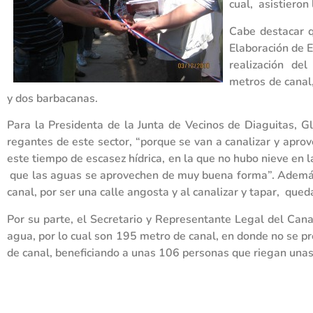
cual, asistieron
Cabe destacar q
Elaboración de E
realización del
metros de canal
y dos barbacanas.
Para la Presidenta de la Junta de Vecinos de Diaguitas, 
regantes de este sector, “porque se van a canalizar y apr
este tiempo de escasez hídrica, en la que no hubo nieve en 
que las aguas se aprovechen de muy buena forma”. Además, 
canal, por ser una calle angosta y al canalizar y tapar, qued
Por su parte, el Secretario y Representante Legal del Can
agua, por lo cual son 195 metro de canal, en donde no se p
de canal, beneficiando a unas 106 personas que riegan unas