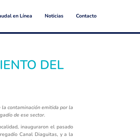
udal en Línea
Noticias
Contacto
IENTO DEL
 la contaminación emitida por la
egadío de ese sector.
ocalidad, inauguraron el pasado
regadío Canal Diaguitas, y a la