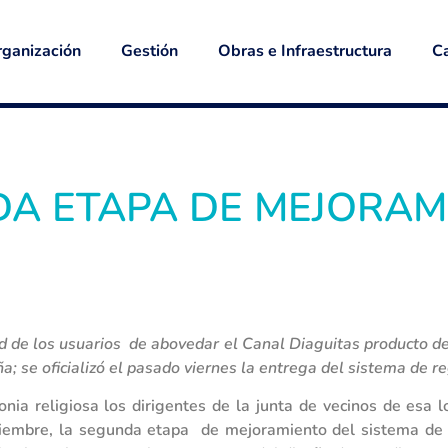
ganización
Gestión
Obras e Infraestructura
Ca
A ETAPA DE MEJORAM
d de los usuarios de abovedar el Canal Diaguitas producto de
a; se oficializó el pasado viernes la entrega del sistema de r
ia religiosa los dirigentes de la junta de vecinos de esa l
ciembre, la segunda etapa de mejoramiento del sistema de 