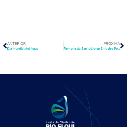
ANTERIOR
PRÓXIMA
Día Mundial del Agua
Romería de San Isidro en Embalse Puclaro