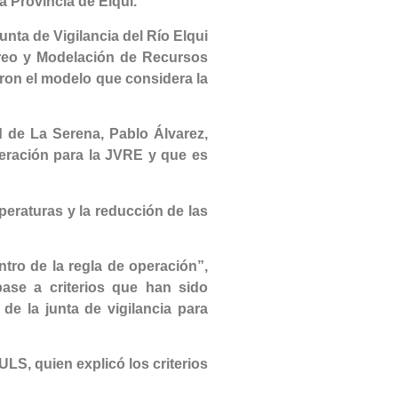
a Provincia de Elqui.
nta de Vigilancia del Río Elqui
oreo y Modelación de Recursos
ron el modelo que considera la
 de La Serena, Pablo Álvarez,
peración para la JVRE y que es
peraturas y la reducción de las
entro de la regla de operación
”,
ase a criterios que han sido
 de la junta de vigilancia para
S, quien explicó los criterios