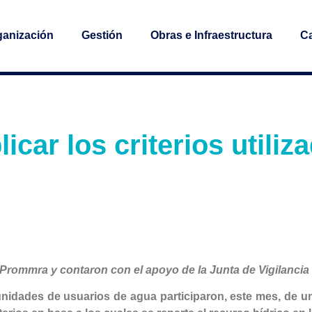
ganización
Gestión
Obras e Infraestructura
Ca
licar los criterios utiliz
Prommra y contaron con el apoyo de la Junta de Vigilancia d
dades de usuarios de agua participaron, este mes, de un ta