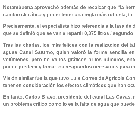
Norambuena aprovechó además de recalcar que
“la her
cambio climático y poder tener una regla más robusta, tal
Precisamente, el especialista hizo referencia a la tasa d
que se definió que se van a repartir 0,375 litros / segund
Tras las charlas, los más felices con la realización del t
aguas Canal Saturno, quien valoró la forma sencilla e
volúmenes, pero no ve los gráficos ni los números, en
puede predecir y tomar los resguardos necesarios para c
Visión similar fue la que tuvo Luis Correa de Agrícola Cor
tener en consideración los efectos climáticos que han ocur
En tanto, Carlos Bravo, presidente del canal Las Cayas,
un problema crítico como lo es la falta de agua que puede