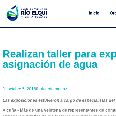
Inicio
Or
Realizan taller para exp
asignación de agua
octubre 5, 2018
ricardo.munoz
Las exposiciones estuvieron a cargo de especialistas del 
Vicuña.-
Más de una veintena de representantes de comuni