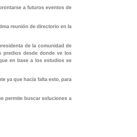
prontarse a futuros eventos de
ima reunión de directorio en la
a, presidenta de la comunidad de
s predios desde donde ve los
que en base a los estudios se
e ya que hacía falta esto, para
ue permite buscar soluciones a