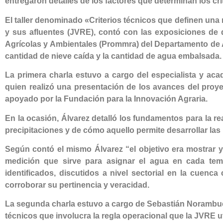
entregaron detalles de los factores que determinan los crit
El taller denominado «Criterios técnicos que definen una 
y sus afluentes (JVRE), contó con las exposiciones de
Agrícolas y Ambientales (Prommra) del Departamento de 
cantidad de nieve caída y la cantidad de agua embalsada.
La primera charla estuvo a cargo del especialista y a
quien realizó una presentación de los avances del proy
apoyado por la Fundación para la Innovación Agraria.
En la ocasión, Álvarez detalló los fundamentos para la re
precipitaciones y de cómo aquello permite desarrollar las
Según contó el mismo Álvarez
“el objetivo era mostrar y
medición que sirve para asignar el agua en cada temp
identificados, discutidos a nivel sectorial en la cuenca 
corroborar su pertinencia y veracidad.
La segunda charla estuvo a cargo de Sebastián Norambuen
técnicos que involucra la regla operacional que la JVRE u