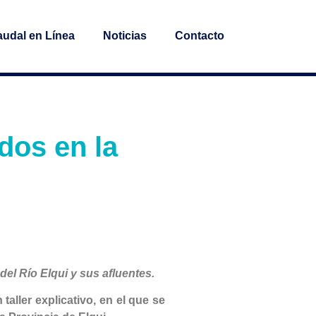
udal en Línea
Noticias
Contacto
ados en la
el Río Elqui y sus afluentes.
ller explicativo, en el que se