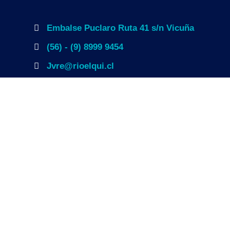
Embalse Puclaro Ruta 41 s/n Vicuña
(56) - (9) 8999 9454
Jvre@rioelqui.cl