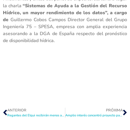
la charla
“Sistemas de Ayuda a la Gestión del Recurso
Hídrico, un mayor rendimiento de los datos”, a cargo
de
Guillermo Cobos Campos Director General del Grupo
Ingeniería 75 – SPESA, empresa con amplia experiencia
asesorando a la DGA de España respecto del pronóstico
de disponibilidad hídrica.
ANTERIOR
PRÓXIMA
Regantes del Elqui recibirán menos agua a partir de mayo
Amplio interés concentró proyecto para crear el Centro Regional de Información del Agua