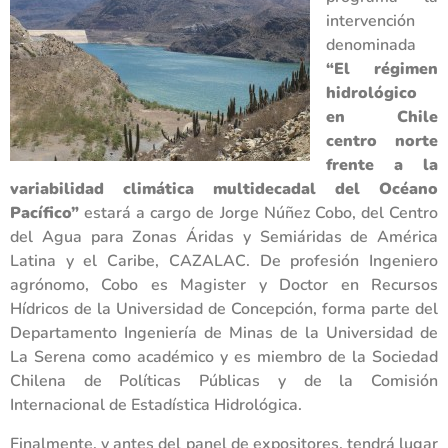
intervención
denominada
“El régimen
hidrológico
en Chile
centro norte
frente a la
variabilidad climática multidecadal del Océano
Pacífico”
estará a cargo de Jorge Núñez Cobo, del Centro
del Agua para Zonas Áridas y Semiáridas de América
Latina y el Caribe, CAZALAC. De profesión Ingeniero
agrónomo, Cobo es Magister y Doctor en Recursos
Hídricos de la Universidad de Concepción, forma parte del
Departamento Ingeniería de Minas de la Universidad de
La Serena como académico y es miembro de la Sociedad
Chilena de Políticas Públicas y de la Comisión
Internacional de Estadística Hidrológica.
Finalmente, y antes del panel de expositores, tendrá lugar