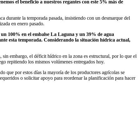
nemos el beneficio a nuestros regantes con este 5% más de
nca durante la temporada pasada, insistiendo con un desmarque del
lizada en enero pasado.
s un 100% en el embalse La Laguna y un 39% de agua
nte esta temporada. Considerando la situación hídrica actual,
in embargo, el déficit hídrico en la zona es estructural, por lo que el
riego repitiendo los mismos volúmenes entregados hoy.
ndo que por estos días la mayoría de los productores agrícolas se
requeridos o solicitar apoyo para reordenar la planificación para hacer