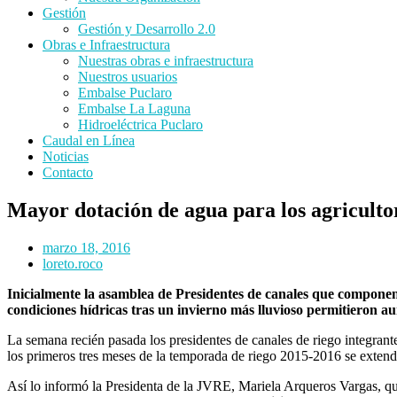
Gestión
Gestión y Desarrollo 2.0
Obras e Infraestructura
Nuestras obras e infraestructura
Nuestros usuarios
Embalse Puclaro
Embalse La Laguna
Hidroeléctrica Puclaro
Caudal en Línea
Noticias
Contacto
Mayor dotación de agua para los agricultor
marzo 18, 2016
loreto.roco
Inicialmente la asamblea de Presidentes de canales que componen 
condiciones hídricas tras un invierno más lluvioso permitieron 
La semana recién pasada los presidentes de canales de riego integrant
los primeros tres meses de la temporada de riego 2015-2016 se extender
Así lo informó la Presidenta de la JVRE, Mariela Arqueros Vargas, q