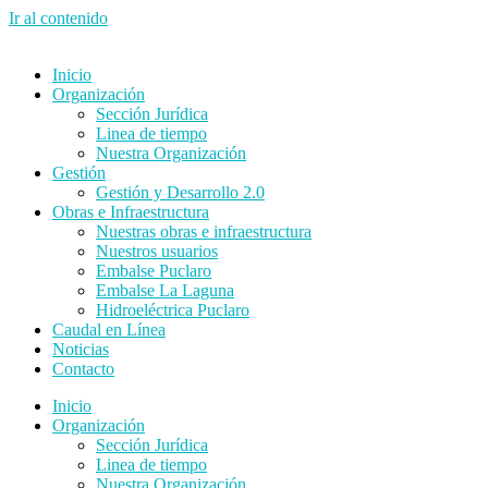
Ir al contenido
Inicio
Organización
Sección Jurídica
Linea de tiempo
Nuestra Organización
Gestión
Gestión y Desarrollo 2.0
Obras e Infraestructura
Nuestras obras e infraestructura
Nuestros usuarios
Embalse Puclaro
Embalse La Laguna
Hidroeléctrica Puclaro
Caudal en Línea
Noticias
Contacto
Inicio
Organización
Sección Jurídica
Linea de tiempo
Nuestra Organización