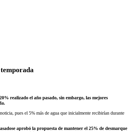
a temporada
 20% realizado el año pasado, sin embargo, las mejores
da.
noticia, pues el 5% más de agua que inicialmente recibirían durante
o pasadose aprobó la propuesta de mantener el 25% de desmarque