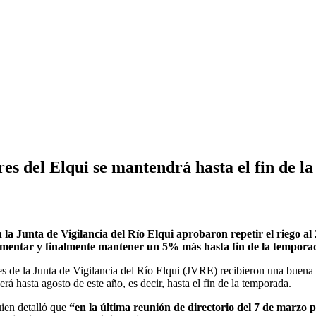
es del Elqui se mantendrá hasta el fin de l
la Junta de Vigilancia del Río Elqui aprobaron repetir el riego al
aumentar y finalmente mantener un 5% más hasta fin de la tempora
es de la Junta de Vigilancia del Río Elqui (JVRE) recibieron una buena 
á hasta agosto de este año, es decir, hasta el fin de la temporada.
uien detalló que
“en la última reunión de directorio del 7 de marz