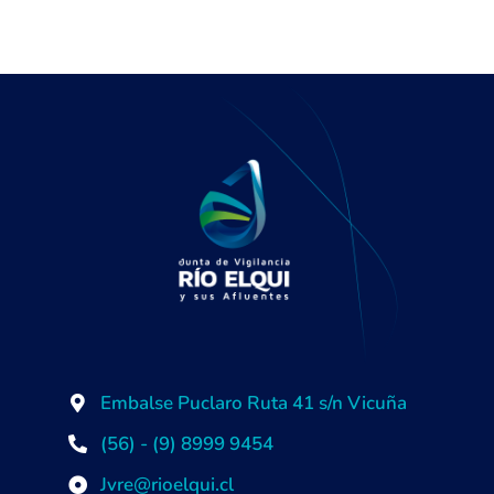
Embalse Puclaro Ruta 41 s/n Vicuña
(56) - (9) 8999 9454
Jvre@rioelqui.cl