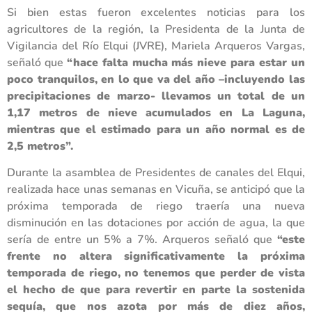
Si bien estas fueron excelentes noticias para los
agricultores de la región, la Presidenta de la Junta de
Vigilancia del Río Elqui (JVRE), Mariela Arqueros Vargas,
señaló que
“hace falta mucha más nieve para estar un
poco tranquilos, en lo que va del año –incluyendo las
precipitaciones de marzo- llevamos un total de un
1,17 metros de nieve acumulados en La Laguna,
mientras que el estimado para un año normal es de
2,5 metros”.
Durante la asamblea de Presidentes de canales del Elqui,
realizada hace unas semanas en Vicuña, se anticipó que la
próxima temporada de riego traería una nueva
disminución en las dotaciones por acción de agua, la que
sería de entre un 5% a 7%. Arqueros señaló que
“este
frente no altera significativamente la próxima
temporada de riego, no tenemos que perder de vista
el hecho de que para revertir en parte la sostenida
sequía, que nos azota por más de diez años,