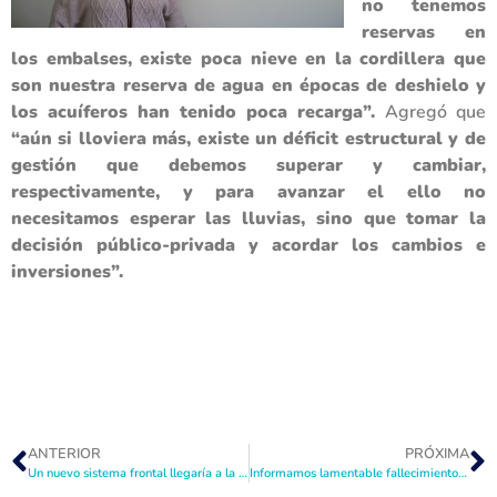
no tenemos
reservas en
los embalses, existe poca nieve en la cordillera que
son nuestra reserva de agua en épocas de deshielo y
los acuíferos han tenido poca recarga”.
Agregó que
“aún si lloviera más, existe un déficit estructural y de
gestión que debemos superar y cambiar,
respectivamente, y para avanzar el ello no
necesitamos esperar las lluvias, sino que tomar la
decisión público-privada y acordar los cambios e
inversiones”.
ANTERIOR
PRÓXIMA
Un nuevo sistema frontal llegaría a la Región de Coquimbo este fin de semana
Informamos lamentable fallecimiento de don Félix Arqueros Barraza