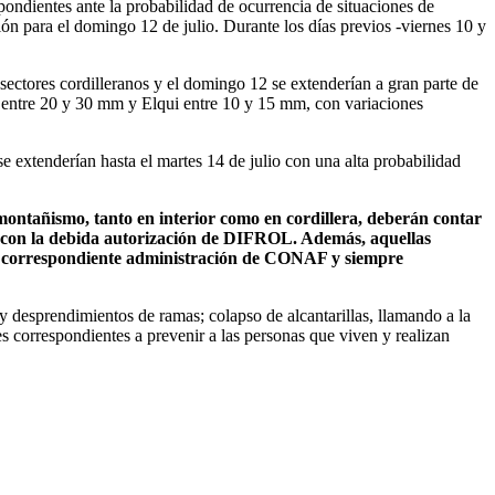
ondientes ante la probabilidad de ocurrencia de situaciones de
ón para el domingo 12 de julio. Durante los días previos -viernes 10 y
sectores cordilleranos y el domingo 12 se extenderían a gran parte de
í entre 20 y 30 mm y Elqui entre 10 y 15 mm, con variaciones
e extenderían hasta el martes 14 de julio con una alta probabilidad
montañismo, tanto en interior como en cordillera, deberán contar
ar con la debida autorización de DIFROL. Además, aquellas
 la correspondiente administración de CONAF y siempre
y desprendimientos de ramas; colapso de alcantarillas, llamando a la
s correspondientes a prevenir a las personas que viven y realizan