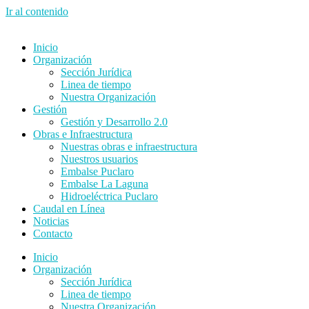
Ir al contenido
Inicio
Organización
Sección Jurídica
Linea de tiempo
Nuestra Organización
Gestión
Gestión y Desarrollo 2.0
Obras e Infraestructura
Nuestras obras e infraestructura
Nuestros usuarios
Embalse Puclaro
Embalse La Laguna
Hidroeléctrica Puclaro
Caudal en Línea
Noticias
Contacto
Inicio
Organización
Sección Jurídica
Linea de tiempo
Nuestra Organización