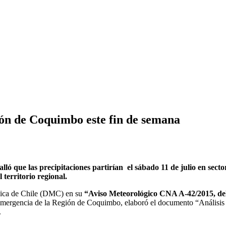
gión de Coquimbo este fin de semana
que las precipitaciones partirían el sábado 11 de julio en sector
 territorio regional.
ógica de Chile (DMC) en su
“Aviso Meteorológico CNA A-42/2015, del
 y Emergencia de la Región de Coquimbo, elaboró el documento “Análisi
.