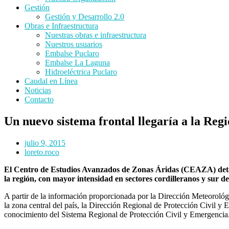
Gestión
Gestión y Desarrollo 2.0
Obras e Infraestructura
Nuestras obras e infraestructura
Nuestros usuarios
Embalse Puclaro
Embalse La Laguna
Hidroeléctrica Puclaro
Caudal en Línea
Noticias
Contacto
Un nuevo sistema frontal llegaría a la Re
julio 9, 2015
loreto.roco
El Centro de Estudios Avanzados de Zonas Áridas (CEAZA) detalló 
la región, con mayor intensidad en sectores cordilleranos y sur del
A partir de la información proporcionada por la Dirección Meteorol
la zona central del país, la Dirección Regional de Protección Civil
conocimiento del Sistema Regional de Protección Civil y Emergencia