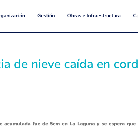
ganización
Gestión
Obras e Infraestructura
Ca
a de nieve caída en cordi
e acumulada fue de 5cm en La Laguna y se espera que l