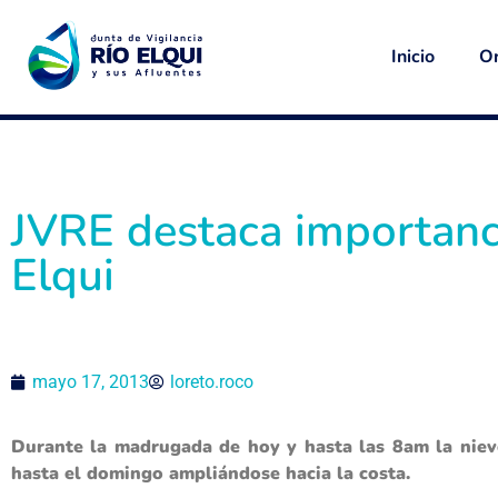
Inicio
Or
JVRE destaca importanci
Elqui
mayo 17, 2013
loreto.roco
Durante la madrugada de hoy y hasta las 8am la niev
hasta el domingo ampliándose hacia la costa.