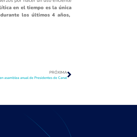
uerzos por hacer un uso eficiente
tica en el tiempo es la única
durante los últimos 4 años,
PRÓXIMA
en asamblea anual de Presidentes de Canal