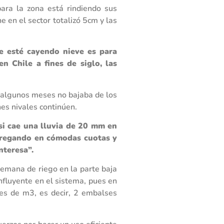
ara la zona está rindiendo sus
 en el sector totalizó 5cm y las
e esté cayendo nieve es para
n Chile a fines de siglo, las
e algunos meses no bajaba de los
nes nivales continúen.
si cae una lluvia de 20 mm en
tregando en cómodas cuotas y
nteresa”.
semana de riego en la parte baja
fluyente en el sistema, pues en
es de m3, es decir, 2 embalses