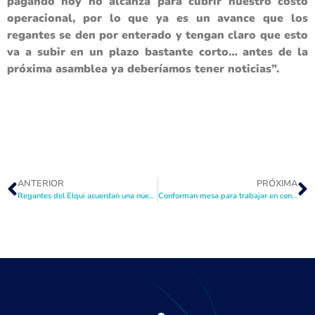
pagando hoy no alcanza para cubrir nuestro costo
operacional, por lo que ya es un avance que los
regantes se den por enterado y tengan claro que esto
va a subir en un plazo bastante corto… antes de la
próxima asamblea ya deberíamos tener noticias”.
ANTERIOR
PRÓXIMA
Regantes del Elqui acuerdan una nueva disminución en sus dotaciones de agua para esta temporada
Conforman mesa para trabajar en conjunto la situación hídrica en Elqui