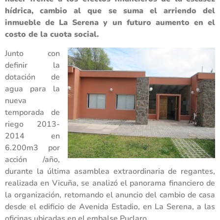
hídrica, cambio al que se suma el arriendo del
inmueble de La Serena y un futuro aumento en el
costo de la cuota social.
Junto con
definir la
dotación de
agua para la
nueva
temporada de
riego 2013-
2014 en
6.200m3 por
acción /año,
durante la última asamblea extraordinaria de regantes,
realizada en Vicuña, se analizó el panorama financiero de
la organización, retomando el anuncio del cambio de casa
desde el edificio de Avenida Estadio, en La Serena, a las
oficinas ubicadas en el embalse Puclaro.