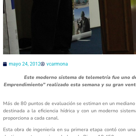
mayo 24, 2012
vcarmona
Este moderno sistema de telemetría fue uno de
Emprendimiento” realizado esta semana y su gran ventaja
Más de 80 puntos de evaluación se estiman en un mediano 
destinada a la eficiencia hídrica y con un moderno siste
proporciona a cada canal.
Esta obra de ingeniería en su primera etapa contó con una