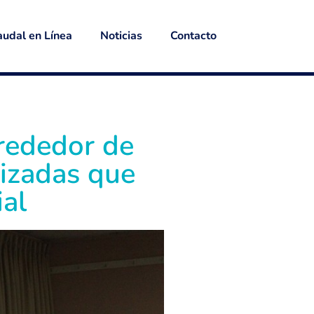
udal en Línea
Noticias
Contacto
lrededor de
tizadas que
ial