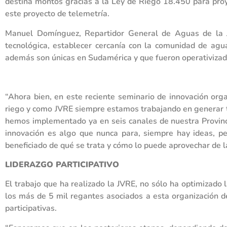
destina montos gracias a la Ley de Riego 18.450 para proye
este proyecto de telemetría.
Manuel Domínguez, Repartidor General de Aguas de la J
tecnológica, establecer cercanía con la comunidad de agu
además son únicas en Sudamérica y que fueron operativizada
“Ahora bien, en este reciente seminario de innovación org
riego y como JVRE siempre estamos trabajando en generar t
hemos implementado ya en seis canales de nuestra Provinci
innovación es algo que nunca para, siempre hay ideas, pe
beneficiado de qué se trata y cómo lo puede aprovechar de
LIDERAZGO PARTICIPATIVO
El trabajo que ha realizado la JVRE, no sólo ha optimizado l
los más de 5 mil regantes asociados a esta organización d
participativas.