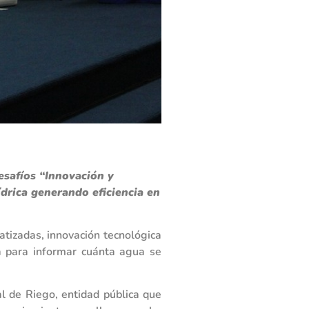
esafíos “Innovación y
ídrica generando eficiencia en
tizadas, innovación tecnológica
ia para informar cuánta agua se
l de Riego, entidad pública que