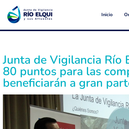
Inicio
Or
Junta de Vigilancia Río 
80 puntos para las com
beneficiarán a gran part