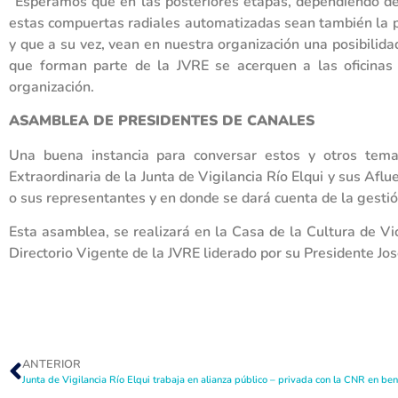
“Esperamos que en las posteriores etapas, dependiendo del
estas compuertas radiales automatizadas sean también la po
y que a su vez, vean en nuestra organización una posibilida
que forman parte de la JVRE se acerquen a las oficinas 
organización.
ASAMBLEA DE PRESIDENTES DE CANALES
Una buena instancia para conversar estos y otros te
Extraordinaria de la Junta de Vigilancia Río Elqui y sus Afl
o sus representantes y en donde se dará cuenta de la gestió
Esta asamblea, se realizará en la Casa de la Cultura de 
Directorio Vigente de la JVRE liderado por su Presidente 
ANTERIOR