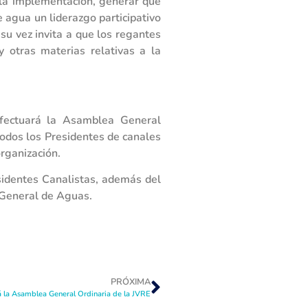
 la implementación, generar que
 agua un liderazgo participativo
su vez invita a que los regantes
 otras materias relativas a la
fectuará la Asamblea General
 todos los Presidentes de canales
organización.
sidentes Canalistas, además del
 General de Aguas.
PRÓXIMA
á la Asamblea General Ordinaria de la JVRE