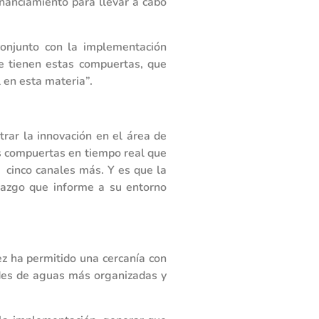
inanciamiento para llevar a cabo
onjunto con la implementación
ue tienen estas compuertas, que
 en esta materia”.
rar la innovación en el área de
s compuertas en tiempo real que
 cinco canales más. Y es que la
erazgo que informe a su entorno
vez ha permitido una cercanía con
ades de aguas más organizadas y