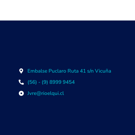
Embalse Puclaro Ruta 41 s/n Vicuña
(56) - (9) 8999 9454
Jvre@rioelqui.cl