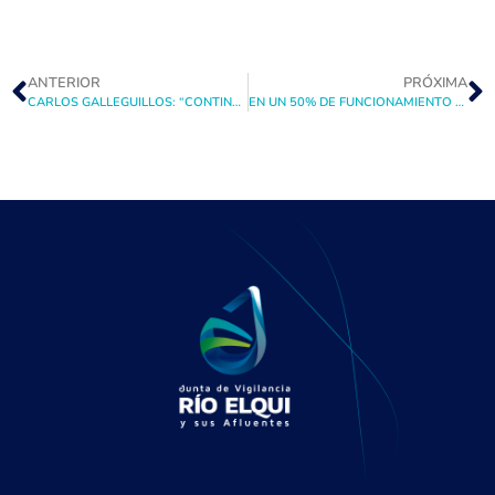
ANTERIOR
PRÓXIMA
CARLOS GALLEGUILLOS: “CONTINUAREMOS TRABAJANDO PARA QUE LOS EFECTOS DE LA SEQUÍA SEAN LOS MÍNIMOS EN LA POBLACIÓN”
EN UN 50% DE FUNCIONAMIENTO SE ENCUENTRA LA HIDROELÉCTRICA PUCLARO.