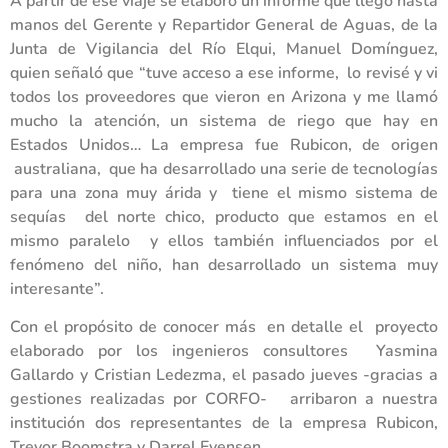
A partir de ese viaje se elaboró un informe que llegó hasta
manos del Gerente y Repartidor General de Aguas, de la
Junta de Vigilancia del Río Elqui, Manuel Domínguez,
quien señaló que “tuve acceso a ese informe, lo revisé y vi
todos los proveedores que vieron en Arizona y me llamó
mucho la atención, un sistema de riego que hay en
Estados Unidos… La empresa fue Rubicon, de origen
australiana, que ha desarrollado una serie de tecnologías
para una zona muy árida y tiene el mismo sistema de
sequías del norte chico, producto que estamos en el
mismo paralelo y ellos también influenciados por el
fenómeno del niño, han desarrollado un sistema muy
interesante”.
Con el propósito de conocer más en detalle el proyecto
elaborado por los ingenieros consultores Yasmina
Gallardo y Cristian Ledezma, el pasado jueves -gracias a
gestiones realizadas por CORFO- arribaron a nuestra
institución dos representantes de la empresa Rubicon,
Trevor Boomstra y Darrel Evensen.