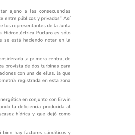
tar ajeno a las consecuencias
e entre públicos y privados” Así
 los representantes de la Junta
la Hidroeléctrica Puclaro es sólo
e se está haciendo notar en la
considerada la primera central de
ba provista de dos turbinas para
ciones con una de ellas, la que
ometría registrada en esta zona
 energética en conjunto con Erwin
ando la deficiencia producida al
scasez hídrica y que dejó como
 bien hay factores climáticos y