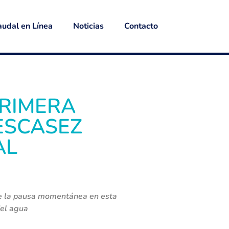
udal en Línea
Noticias
Contacto
PRIMERA
ESCASEZ
AL
 de la pausa momentánea en esta
del agua