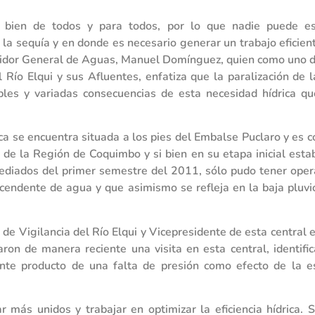
 bien de todos y para todos, por lo que nadie puede es
la sequía y en donde es necesario generar un trabajo eficient
tidor General de Aguas, Manuel Domínguez, quien como uno de
l Río Elqui y sus Afluentes, enfatiza que la paralización de 
bles y variadas consecuencias de esta necesidad hídrica qu
ica se encuentra situada a los pies del Embalse Puclaro y es 
 de la Región de Coquimbo y si bien en su etapa inicial esta
ediados del primer semestre del 2011, sólo pudo tener opera
cendente de agua y que asimismo se refleja en la baja pluvi
 de Vigilancia del Río Elqui y Vicepresidente de esta central
ron de manera reciente una visita en esta central, identific
nte producto de una falta de presión como efecto de la e
ás unidos y trabajar en optimizar la eficiencia hídrica. Si