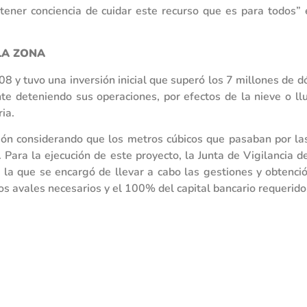
ener conciencia de cuidar este recurso que es para todos” 
LA ZONA
8 y tuvo una inversión inicial que superó los 7 millones de d
 deteniendo sus operaciones, por efectos de la nieve o lluv
ia.
ción considerando que los metros cúbicos que pasaban por las
. Para la ejecución de este proyecto, la Junta de Vigilancia d
 la que se encargó de llevar a cabo las gestiones y obtenció
os avales necesarios y el 100% del capital bancario requerido