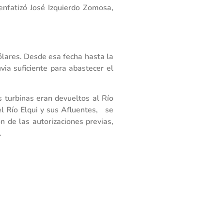
enfatizó José Izquierdo Zomosa,
ólares. Desde esa fecha hasta la
ia suficiente para abastecer el
 turbinas eran devueltos al Río
el Río Elqui y sus Afluentes, se
n de las autorizaciones previas,
.