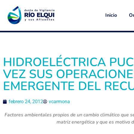
Inicio
Or
HIDROELÉCTRICA PUC
VEZ SUS OPERACION
EMERGENTE DEL RECU
febrero 24, 2012
vcarmona
Factores ambientales propios de un cambio climático que s
matriz energética y que es motivo d