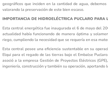
geográficos que inciden en la cantidad de agua, debemos t
valorando la preservación de este bien escaso.
IMPORTANCIA DE HIDROELÉCTRICA PUCLARO PARA 
Esta central energética fue inaugurada el 6 de mayo del 200
actualidad había funcionando de manera óptima y solamente
riego, cumpliendo la necesidad que se requería en esa mater
Esta central posee una eficiencia sustentable en su opera
Elqui para el regado de las tierras bajo el Embalse Puclaro
asoció a la empresa Gestión de Proyectos Eléctricos (GPE),
ingeniería, construcción y también su operación, aportando l