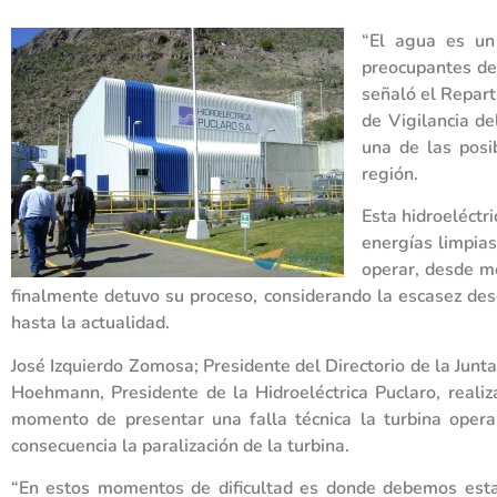
“El agua es un
preocupantes de 
señaló el Repar
de Vigilancia de
una de las posi
región.
Esta hidroeléctr
energías limpias
operar, desde m
finalmente detuvo su proceso, considerando la escasez des
hasta la actualidad.
José Izquierdo Zomosa; Presidente del Directorio de la Junta
Hoehmann, Presidente de la Hidroeléctrica Puclaro, realiza
momento de presentar una falla técnica la turbina opera
consecuencia la paralización de la turbina.
“En estos momentos de dificultad es donde debemos estar m