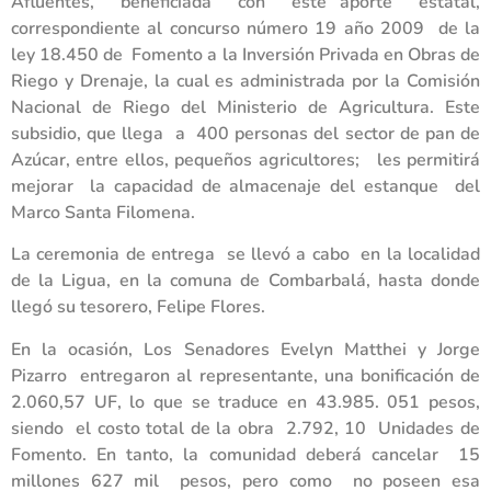
Afluentes, beneficiada con este aporte estatal,
correspondiente al concurso número 19 año 2009 de la
ley 18.450 de Fomento a la Inversión Privada en Obras de
Riego y Drenaje, la cual es administrada por la Comisión
Nacional de Riego del Ministerio de Agricultura. Este
subsidio, que llega a 400 personas del sector de pan de
Azúcar, entre ellos, pequeños agricultores; les permitirá
mejorar la capacidad de almacenaje del estanque del
Marco Santa Filomena.
La ceremonia de entrega se llevó a cabo en la localidad
de la Ligua, en la comuna de Combarbalá, hasta donde
llegó su tesorero, Felipe Flores.
En la ocasión, Los Senadores Evelyn Matthei y Jorge
Pizarro entregaron al representante, una bonificación de
2.060,57 UF, lo que se traduce en 43.985. 051 pesos,
siendo el costo total de la obra 2.792, 10 Unidades de
Fomento. En tanto, la comunidad deberá cancelar 15
millones 627 mil pesos, pero como no poseen esa