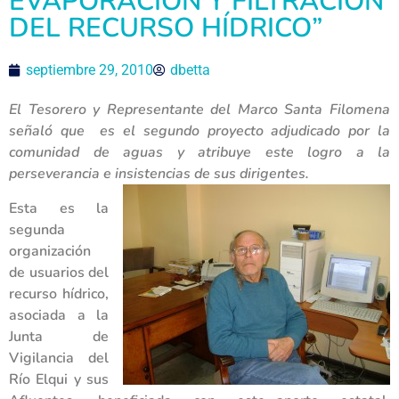
EVAPORACIÓN Y FILTRACIÓN
DEL RECURSO HÍDRICO”
septiembre 29, 2010
dbetta
El Tesorero y Representante del Marco Santa Filomena
señaló que es el segundo proyecto adjudicado por la
comunidad de aguas y atribuye este logro a la
perseverancia e insistencias de sus dirigentes.
Esta es la
segunda
organización
de usuarios del
recurso hídrico,
asociada a la
Junta de
Vigilancia del
Río Elqui y sus