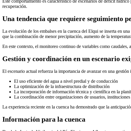
Este comportamiento es característico de escenarios de déficit hídri
recuperación.
Una tendencia que requiere seguimiento 
La evolución de los embalses en la cuenca del Elqui se inserta en una
que la combinación de menor precipitación, aumento de la temperatura
En este contexto, el monitoreo continuo de variables como caudales, 
Gestión y coordinación en un escenario ex
El escenario actual refuerza la importancia de avanzar en una gestión 
El uso eficiente del agua a nivel predial y de conducción
La optimización de la infraestructura de distribución
La incorporación de información técnica y científica en la plani
La coordinación entre organizaciones de usuarios, instituciones p
La experiencia reciente en la cuenca ha demostrado que la anticipació
Información para la cuenca