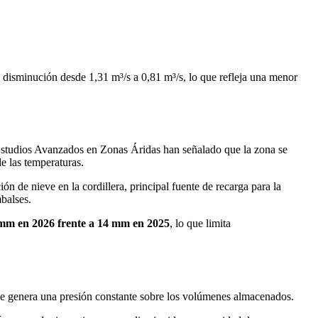
na disminución desde 1,31 m³/s a 0,81 m³/s, lo que refleja una menor
studios Avanzados en Zonas Áridas han señalado que la zona se
de las temperaturas.
 de nieve en la cordillera, principal fuente de recarga para la
balses.
mm en 2026 frente a 14 mm en 2025
, lo que limita
que genera una presión constante sobre los volúmenes almacenados.