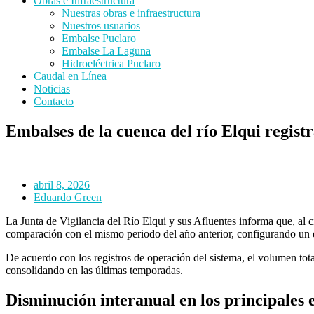
Obras e Infraestructura
Nuestras obras e infraestructura
Nuestros usuarios
Embalse Puclaro
Embalse La Laguna
Hidroeléctrica Puclaro
Caudal en Línea
Noticias
Contacto
Embalses de la cuenca del río Elqui regist
abril 8, 2026
Eduardo Green
La Junta de Vigilancia del Río Elqui y sus Afluentes informa que, al 
comparación con el mismo periodo del año anterior, configurando un es
De acuerdo con los registros de operación del sistema, el volumen to
consolidando en las últimas temporadas.
Disminución interanual en los principales