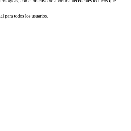
rológicas, con el objetivo de aportar antecedentes técnicos que
l para todos los usuarios.