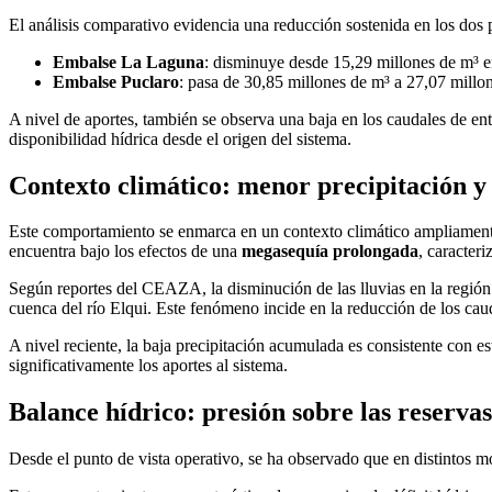
El análisis comparativo evidencia una reducción sostenida en los dos 
Embalse La Laguna
: disminuye desde 15,29 millones de m³ e
Embalse Puclaro
: pasa de 30,85 millones de m³ a 27,07 millo
A nivel de aportes, también se observa una baja en los caudales de ent
disponibilidad hídrica desde el origen del sistema.
Contexto climático: menor precipitación y
Este comportamiento se enmarca en un contexto climático ampliamen
encuentra bajo los efectos de una
megasequía prolongada
, caracter
Según reportes del CEAZA, la disminución de las lluvias en la región 
cuenca del río Elqui. Este fenómeno incide en la reducción de los cau
A nivel reciente, la baja precipitación acumulada es consistente con e
significativamente los aportes al sistema.
Balance hídrico: presión sobre las reservas
Desde el punto de vista operativo, se ha observado que en distintos 