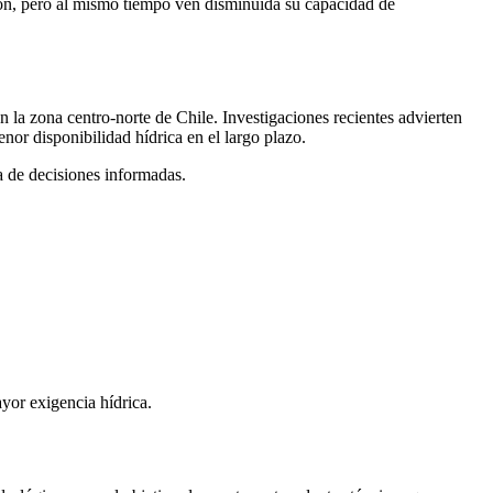
ción, pero al mismo tiempo ven disminuida su capacidad de
 la zona centro-norte de Chile. Investigaciones recientes advierten
or disponibilidad hídrica en el largo plazo.
a de decisiones informadas.
yor exigencia hídrica.