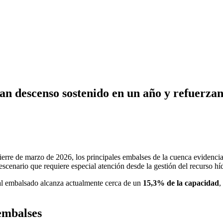
ran descenso sostenido en un año y refuerzan
cierre de marzo de 2026, los principales embalses de la cuenca evidenc
cenario que requiere especial atención desde la gestión del recurso híd
tal embalsado alcanza actualmente cerca de un
15,3% de la capacidad
,
 embalses