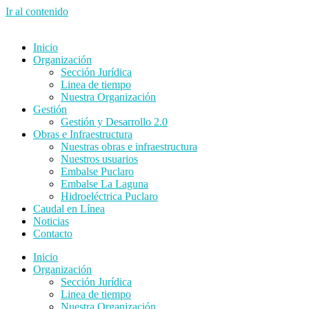
Ir al contenido
Inicio
Organización
Sección Jurídica
Linea de tiempo
Nuestra Organización
Gestión
Gestión y Desarrollo 2.0
Obras e Infraestructura
Nuestras obras e infraestructura
Nuestros usuarios
Embalse Puclaro
Embalse La Laguna
Hidroeléctrica Puclaro
Caudal en Línea
Noticias
Contacto
Inicio
Organización
Sección Jurídica
Linea de tiempo
Nuestra Organización