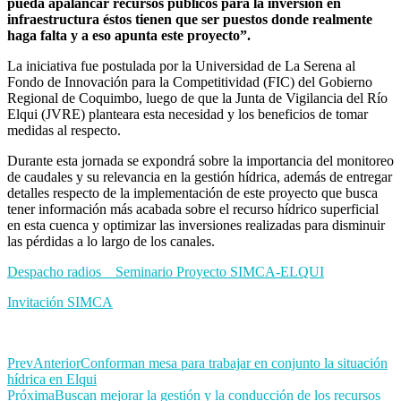
pueda apalancar recursos públicos para la inversión en
infraestructura éstos tienen que ser puestos donde realmente
haga falta y a eso apunta este proyecto”.
La iniciativa fue postulada por la Universidad de La Serena al
Fondo de Innovación para la Competitividad (FIC) del Gobierno
Regional de Coquimbo, luego de que la Junta de Vigilancia del Río
Elqui (JVRE) planteara esta necesidad y los beneficios de tomar
medidas al respecto.
Durante esta jornada se expondrá sobre la importancia del monitoreo
de caudales y su relevancia en la gestión hídrica, además de entregar
detalles respecto de la implementación de este proyecto que busca
tener información más acabada sobre el recurso hídrico superficial
en esta cuenca y optimizar las inversiones realizadas para disminuir
las pérdidas a lo largo de los canales.
Despacho radios _ Seminario Proyecto SIMCA-ELQUI
Invitación SIMCA
Prev
Anterior
Conforman mesa para trabajar en conjunto la situación
hídrica en Elqui
Próxima
Buscan mejorar la gestión y la conducción de los recursos