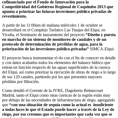
cofinanciado por el Fondo de Innovación para la
Competitividad del Gobierno Regional de Coquimbo 2013 que
apunta a priorizar las futuras inversiones público privadas de
revestimiento.
A partir de las 11:00am de mañana miércoles 1 de octubre se
desarrollará en el Complejo Turístico Las Tinajas del Elqui, en
Vicuña, el Seminario de lanzamiento del proyecto
“Diseño y puesta
en marcha de un sistema de monitoreo de caudales y de un
protocolo de determinación de pérdidas de agua, para la
priorización de las inversiones público-privadas”
SIMCA-Elqui.
El proyecto busca instrumentar el río con el fin de conocer en detalle
y con datos acabados todos los elementos del balance hídrico que
entran en función respecto de las aguas superficiales de la cuenca
del Elqui, así como priorizar la ejecución de obras de riego a lo largo
de sus 120 canales, partiendo por los que presenten mayores
pérdidas por filtración.
Como detalló el Gerente de la JVRE, Dagoberto Bettancourt
Madrid, tanto el Elqui como otras cuencas de la región están muy
por debajo de las necesidades de infraestructura de riego, agregando
que
“con una situación de sequía como la actual es insuficiente
a todas luces lo que el Estado puede hacer a través de la Ley de
riego, por eso creemos que es importantes que cada vez que se