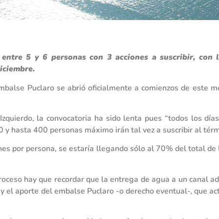
 entre 5 y 6 personas con 3 acciones a suscribir, con 
iciembre.
 Embalse Puclaro se abrió oficialmente a comienzos de este m
zquierdo, la convocatoria ha sido lenta pues “todos los día
0 y hasta 400 personas máximo irán tal vez a suscribir al térm
es por persona, se estaría llegando sólo al 70% del total de l
proceso hay que recordar que la entrega de agua a un canal ad
 y el aporte del embalse Puclaro -o derecho eventual-, que a