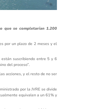
lo que se completarían 1.200
es por un plazo de 2 meses y el
s están suscribiendo entre 5 y 6
ino del proceso”.
as acciones, y el resto de no ser
ministrado por la JVRE se divide
ctualmente equivalen a un 61% y