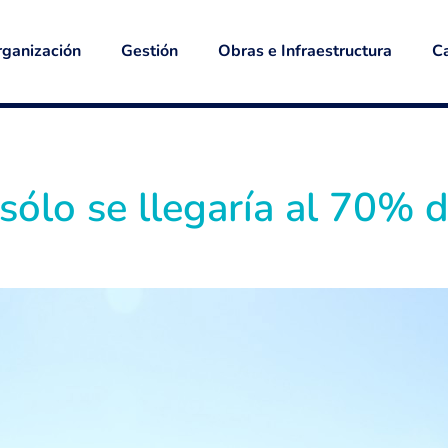
ganización
Gestión
Obras e Infraestructura
Ca
 sólo se llegaría al 70% 