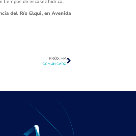
n tiempos de escasez hídrica.
ncia del Río Elqui, en Avenida
PRÓXIMA
COMUNICADO