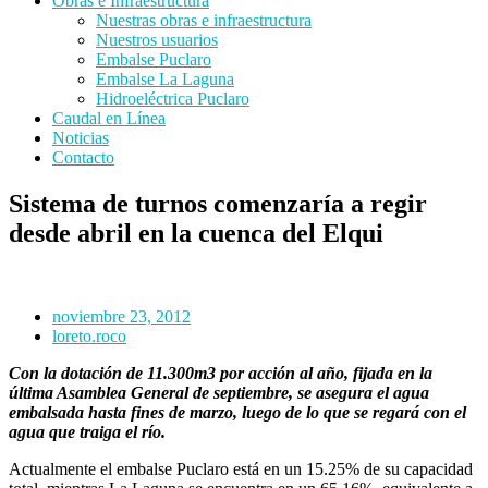
Obras e Infraestructura
Nuestras obras e infraestructura
Nuestros usuarios
Embalse Puclaro
Embalse La Laguna
Hidroeléctrica Puclaro
Caudal en Línea
Noticias
Contacto
Sistema de turnos comenzaría a regir
desde abril en la cuenca del Elqui
noviembre 23, 2012
loreto.roco
Con la dotación de 11.300m3 por acción al año, fijada en la
última Asamblea General de septiembre, se asegura el agua
embalsada hasta fines de marzo, luego de lo que se regará con el
agua que traiga el río.
Actualmente el embalse Puclaro está en un 15.25% de su capacidad