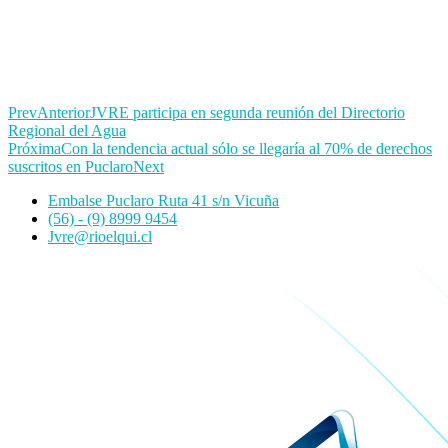
Prev
Anterior
JVRE participa en segunda reunión del Directorio
Regional del Agua
Próxima
Con la tendencia actual sólo se llegaría al 70% de derechos
suscritos en Puclaro
Next
Embalse Puclaro Ruta 41 s/n Vicuña
(56) - (9) 8999 9454
Jvre@rioelqui.cl