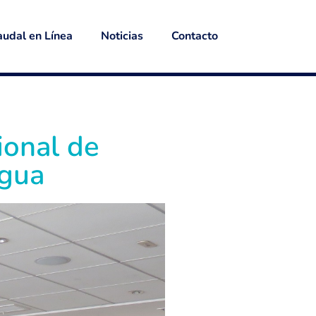
udal en Línea
Noticias
Contacto
ional de
Agua