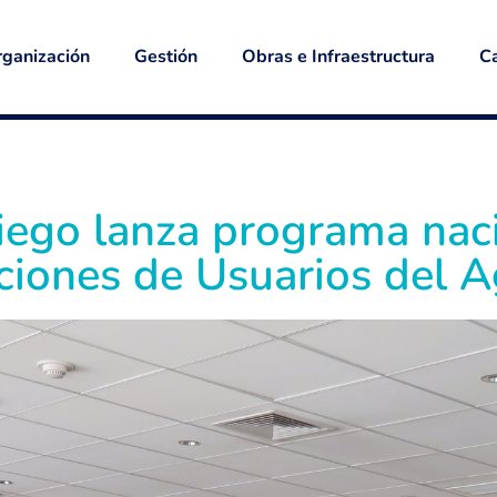
ganización
Gestión
Obras e Infraestructura
Ca
iego lanza programa nac
ciones de Usuarios del 