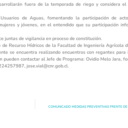
sarrollarán fuera de la temporada de riego y considera el
Usuarios de Aguas, fomentando la participación de acto
 mujeres y jóvenes, en el entendido que su participación in
 juntas de vigilancia en proceso de constitución.
de Recurso Hídricos de la Facultad de Ingeniería Agrícola d
mente se encuentra realizando encuentros con regantes para
ón pueden contactar al Jefe de Programa: Ovidio Melo Jara,
224257987, jose.vial@cnr.gob.cl.
COMUNICADO MEDIDAS PREVENTIVAS FRENTE DE P