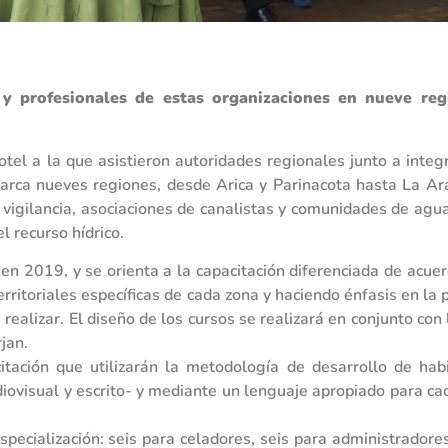
y profesionales de estas organizaciones en nueve regi
otel a la que asistieron autoridades regionales junto a inte
rca nueves regiones, desde Arica y Parinacota hasta La Ara
 vigilancia, asociaciones de canalistas y comunidades de agu
 recurso hídrico.
en 2019, y se orienta a la capacitación diferenciada de acue
erritoriales específicas de cada zona y haciendo énfasis en la 
 realizar. El diseño de los cursos se realizará en conjunto c
jan.
itación que utilizarán la metodología de desarrollo de hab
ovisual y escrito- y mediante un lenguaje apropiado para cada 
pecialización: seis para celadores, seis para administradores