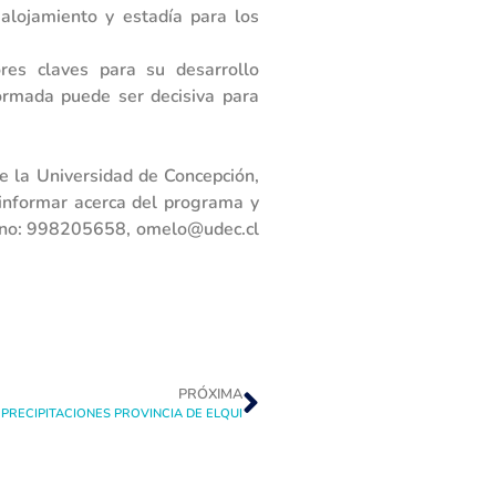
 alojamiento y estadía para los
res claves para su desarrollo
formada puede ser decisiva para
e la Universidad de Concepción,
 informar acerca del programa y
 fono: 998205658, omelo@udec.cl
PRÓXIMA
RECIPITACIONES PROVINCIA DE ELQUI