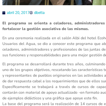
abril 20, 2017
dbetta
El programa se orienta a celadores, administradores 
fortalecer la gestión asociativa de las mismas.
En una ceremonia realizada en el salón Albi del hotel Ecoh
Usuarios del Agua, se dio a conocer este programa que aba
celadores, administradores y profesionales de las juntas de
sus funciones y responsabilidades para una mejor gestión del
El programa se desarrollará durante tres años, culminando 
uno de los grupos objetivos, rescatando las características t
y representantes de pueblos originarios en las actividades a
de dar respuesta cabal a los requerimientos que de ellos sur
Específicamente se trabajará a través de cursos de capac
contarán con material de apoyo actualizado -en formato audi
de ejemplos didácticos y una gráfica que apoye este fin.
La base del programa será la realización de 14 cursos de es