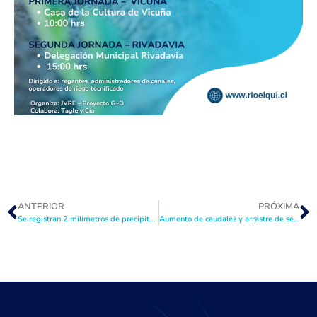
ANTERIOR
PRÓXIMA
Se registran 2 milímetros de precipitación en el sector del Embalse La Laguna en un escenario hídrico crítico
Aumento de caudales y arrastre de sedimentos explican coloración del río en Juntas del Toro