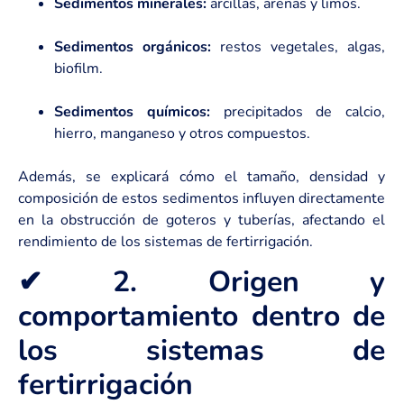
Sedimentos minerales:
arcillas, arenas y limos.
Sedimentos orgánicos:
restos vegetales, algas,
biofilm.
Sedimentos químicos:
precipitados de calcio,
hierro, manganeso y otros compuestos.
Además, se explicará cómo el tamaño, densidad y
composición de estos sedimentos influyen directamente
en la obstrucción de goteros y tuberías, afectando el
rendimiento de los sistemas de fertirrigación.
✔ 2. Origen y
comportamiento dentro de
los sistemas de
fertirrigación