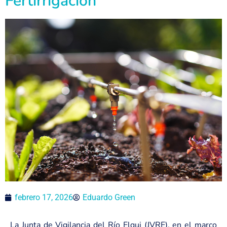
Fertirrigación
febrero 17, 2026
Eduardo Green
La Junta de Vigilancia del Río Elqui (JVRE), en el marco