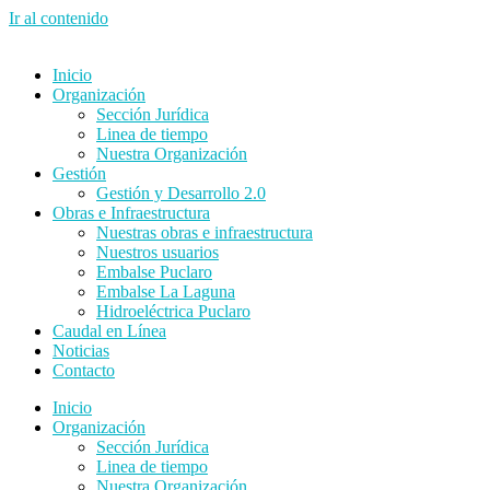
Ir al contenido
Inicio
Organización
Sección Jurídica
Linea de tiempo
Nuestra Organización
Gestión
Gestión y Desarrollo 2.0
Obras e Infraestructura
Nuestras obras e infraestructura
Nuestros usuarios
Embalse Puclaro
Embalse La Laguna
Hidroeléctrica Puclaro
Caudal en Línea
Noticias
Contacto
Inicio
Organización
Sección Jurídica
Linea de tiempo
Nuestra Organización