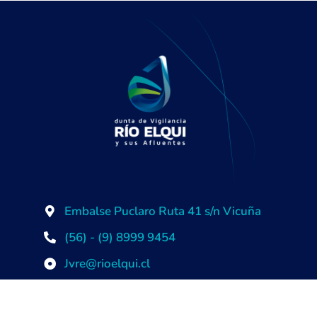
Embalse Puclaro Ruta 41 s/n Vicuña
(56) - (9) 8999 9454
Jvre@rioelqui.cl