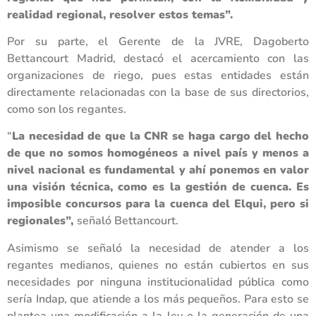
realidad regional, resolver estos temas”.
Por su parte, el Gerente de la JVRE, Dagoberto
Bettancourt Madrid, destacó el acercamiento con las
organizaciones de riego, pues estas entidades están
directamente relacionadas con la base de sus directorios,
como son los regantes.
“
La necesidad de que la CNR se haga cargo del hecho
de que no somos homogéneos a nivel país y menos a
nivel nacional es fundamental y ahí ponemos en valor
una visión técnica, como es la gestión de cuenca. Es
imposible concursos para la cuenca del Elqui, pero si
regionales”,
señaló Bettancourt.
Asimismo se señaló la necesidad de atender a los
regantes medianos, quienes no están cubiertos en sus
necesidades por ninguna institucionalidad pública como
sería Indap, que atiende a los más pequeños. Para esto se
plantea una modificación a la ley o la generación de una