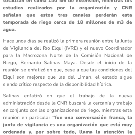
totalizan en suma 140 km de extensión, mientras los
estudios realizados por la organización y CNR
señalan que estos tres canales perderán esta
temporada de riego cerca de 18 millones de m3 de
agua.
Hace unos días se realizó la primera reunión entre la Junta
de Vigilancia del Río Elqui (JVRE) y el nuevo Coordinador
para la Macrozona Norte de la Comisión Nacional de
Riego, Bernardo Salinas Maya. Desde el inicio de la
reunión se enfatizó en que, pese a que las condiciones del
Elqui son mejores que las del Limarí, el estado sigue
siendo crítico respecto de la disponibilidad hídrica.
Salinas enfatizó en que el trabajo de la nueva
administración desde la CNR buscará la cercanía y trabajo
en conjunto con las organizaciones de riego, mientras esta
reunión en particular
“fue una conversación franca, la
junta de vigilancia es una organización que está muy
ordenada y, por sobre todo, llama la atención la