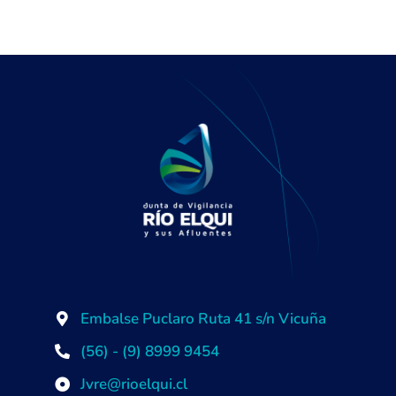
Embalse Puclaro Ruta 41 s/n Vicuña
(56) - (9) 8999 9454
Jvre@rioelqui.cl