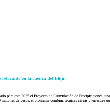
o relevante en la cuenca del Elqui
o para este 2025 el Proyecto de Estimulación de Precipitaciones, una in
 millones de pesos, el programa combina técnicas aéreas y terrestres q