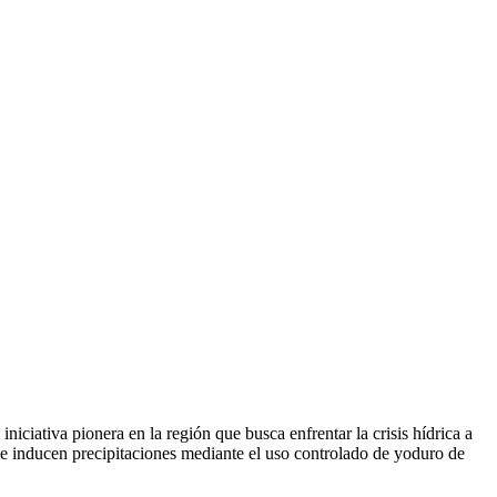
iciativa pionera en la región que busca enfrentar la crisis hídrica a
ue inducen precipitaciones mediante el uso controlado de yoduro de