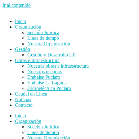
Ir al contenido
Inicio
Organización
Sección Jurídica
Linea de tiempo
Nuestra Organización
Gestión
Gestión y Desarrollo 2.0
Obras e Infraestructura
Nuestras obras e infraestructura
Nuestros usuarios
Embalse Puclaro
Embalse La Laguna
Hidroeléctrica Puclaro
Caudal en Línea
Noticias
Contacto
Inicio
Organización
Sección Jurídica
Linea de tiempo
Nuestra Organización