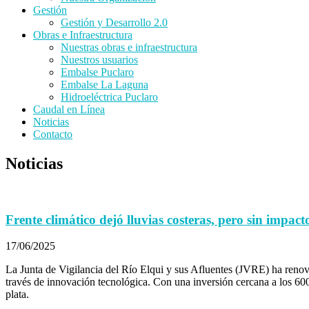
Gestión
Gestión y Desarrollo 2.0
Obras e Infraestructura
Nuestras obras e infraestructura
Nuestros usuarios
Embalse Puclaro
Embalse La Laguna
Hidroeléctrica Puclaro
Caudal en Línea
Noticias
Contacto
Noticias
Frente climático dejó lluvias costeras, pero sin impact
17/06/2025
La Junta de Vigilancia del Río Elqui y sus Afluentes (JVRE) ha renovad
través de innovación tecnológica. Con una inversión cercana a los 600
plata.