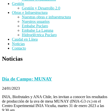
Gestión
Gestión y Desarrollo 2.0
Obras e Infraestructura
Nuestras obras e infraestructura
Nuestros usuarios
Embalse Puclaro
Embalse La Laguna
Hidroeléctrica Puclaro
Caudal en Línea
Noticias
Contacto
Noticias
Día de Campo: MUNAY
24/01/2023
INIA, Biofrutales y ANA Chile, les invitan a conocer los resultados
de producción de la uva de mesa MUNAY (INIA-G3 cv.) en el
Centro Experimental INIA Vicuña, martes 31 de enero 2023 a las
9:30 am.