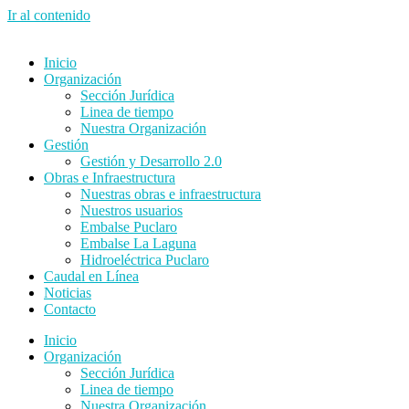
Ir al contenido
Inicio
Organización
Sección Jurídica
Linea de tiempo
Nuestra Organización
Gestión
Gestión y Desarrollo 2.0
Obras e Infraestructura
Nuestras obras e infraestructura
Nuestros usuarios
Embalse Puclaro
Embalse La Laguna
Hidroeléctrica Puclaro
Caudal en Línea
Noticias
Contacto
Inicio
Organización
Sección Jurídica
Linea de tiempo
Nuestra Organización