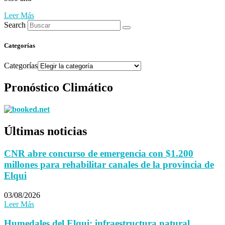
Leer Más
Search
Categorías
Categorías
Pronóstico Climático
Últimas noticias
CNR abre concurso de emergencia con $1.200
millones para rehabilitar canales de la provincia de
Elqui
03/08/2026
Leer Más
Humedales del Elqui: infraestructura natural