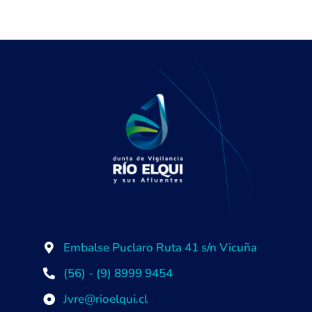
Embalse Puclaro Ruta 41 s/n Vicuña
(56) - (9) 8999 9454
Jvre@rioelqui.cl