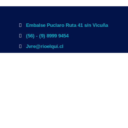
Embalse Puclaro Ruta 41 s/n Vicuña
(56) - (9) 8999 9454
Jvre@rioelqui.cl