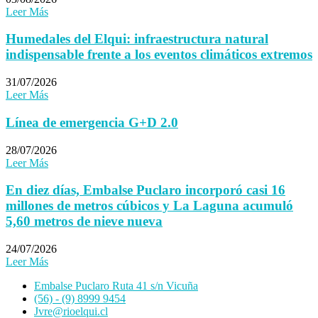
Leer Más
Humedales del Elqui: infraestructura natural
indispensable frente a los eventos climáticos extremos
31/07/2026
Leer Más
Línea de emergencia G+D 2.0
28/07/2026
Leer Más
En diez días, Embalse Puclaro incorporó casi 16
millones de metros cúbicos y La Laguna acumuló
5,60 metros de nieve nueva
24/07/2026
Leer Más
Embalse Puclaro Ruta 41 s/n Vicuña
(56) - (9) 8999 9454
Jvre@rioelqui.cl