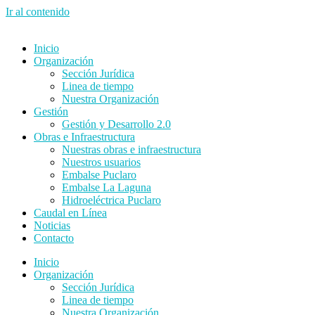
Ir al contenido
Inicio
Organización
Sección Jurídica
Linea de tiempo
Nuestra Organización
Gestión
Gestión y Desarrollo 2.0
Obras e Infraestructura
Nuestras obras e infraestructura
Nuestros usuarios
Embalse Puclaro
Embalse La Laguna
Hidroeléctrica Puclaro
Caudal en Línea
Noticias
Contacto
Inicio
Organización
Sección Jurídica
Linea de tiempo
Nuestra Organización