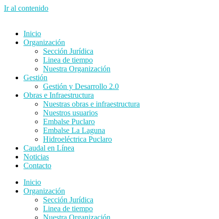
Ir al contenido
Inicio
Organización
Sección Jurídica
Linea de tiempo
Nuestra Organización
Gestión
Gestión y Desarrollo 2.0
Obras e Infraestructura
Nuestras obras e infraestructura
Nuestros usuarios
Embalse Puclaro
Embalse La Laguna
Hidroeléctrica Puclaro
Caudal en Línea
Noticias
Contacto
Inicio
Organización
Sección Jurídica
Linea de tiempo
Nuestra Organización