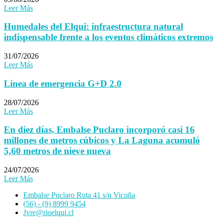
Leer Más
Humedales del Elqui: infraestructura natural
indispensable frente a los eventos climáticos extremos
31/07/2026
Leer Más
Línea de emergencia G+D 2.0
28/07/2026
Leer Más
En diez días, Embalse Puclaro incorporó casi 16
millones de metros cúbicos y La Laguna acumuló
5,60 metros de nieve nueva
24/07/2026
Leer Más
Embalse Puclaro Ruta 41 s/n Vicuña
(56) - (9) 8999 9454
Jvre@rioelqui.cl