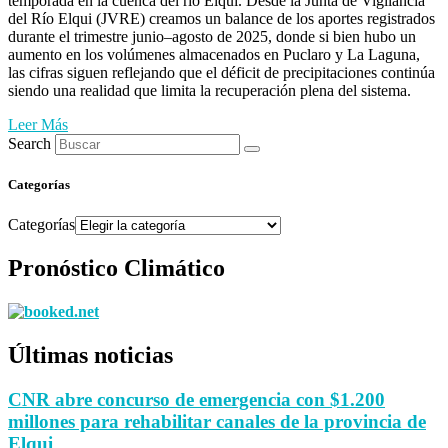
temporada en la cuenca del río Elqui. Desde la Junta de Vigilancia
del Río Elqui (JVRE) creamos un balance de los aportes registrados
durante el trimestre junio–agosto de 2025, donde si bien hubo un
aumento en los volúmenes almacenados en Puclaro y La Laguna,
las cifras siguen reflejando que el déficit de precipitaciones continúa
siendo una realidad que limita la recuperación plena del sistema.
Leer Más
Search
Categorías
Categorías
Pronóstico Climático
Últimas noticias
CNR abre concurso de emergencia con $1.200
millones para rehabilitar canales de la provincia de
Elqui