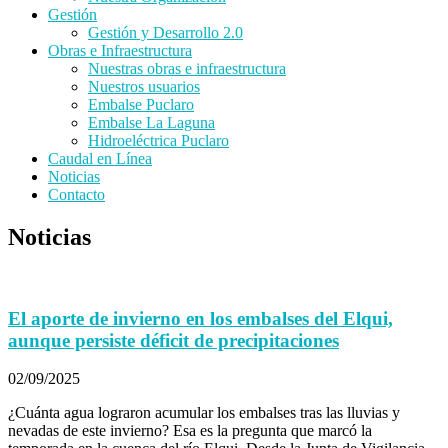
Gestión
Gestión y Desarrollo 2.0
Obras e Infraestructura
Nuestras obras e infraestructura
Nuestros usuarios
Embalse Puclaro
Embalse La Laguna
Hidroeléctrica Puclaro
Caudal en Línea
Noticias
Contacto
Noticias
El aporte de invierno en los embalses del Elqui,
aunque persiste déficit de precipitaciones
02/09/2025
¿Cuánta agua lograron acumular los embalses tras las lluvias y
nevadas de este invierno? Esa es la pregunta que marcó la