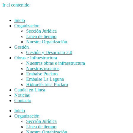
Ir al contenido
Inicio
Organización
Sección Jurídica
Linea de tiempo
Nuestra Organización
Gestión
Gestión y Desarrollo 2.0
Obras e Infraestructura
Nuestras obras e infraestructura
Nuestros usuarios
Embalse Puclaro
Embalse La Laguna
Hidroeléctrica Puclaro
Caudal en Línea
Noticias
Contacto
Inicio
Organización
Sección Jurídica
Linea de tiempo
Nuestra Organización