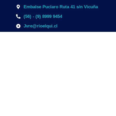
Embalse Puclaro Ruta 41 s/n Vicuña
(56) - (9) 8999 9454
Jvre@rioelqui.cl