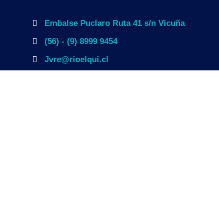
Embalse Puclaro Ruta 41 s/n Vicuña
(56) - (9) 8999 9454
Jvre@rioelqui.cl