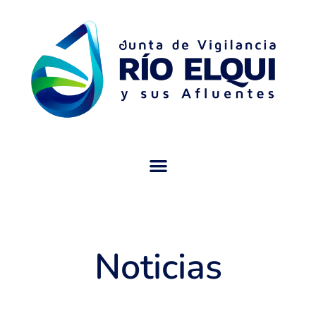
Noticias