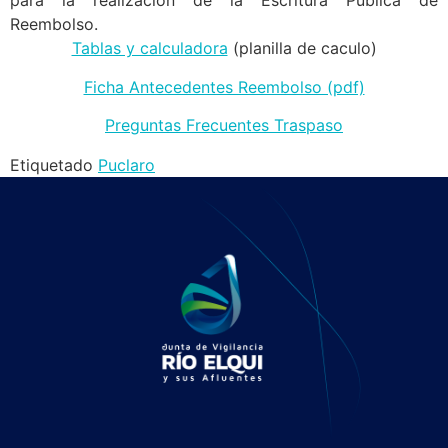
para la realización de la Escritura Pública de
Reembolso.
Tablas y calculadora
(planilla de caculo)
Ficha Antecedentes Reembolso (pdf)
Preguntas Frecuentes Traspaso
Etiquetado
Puclaro