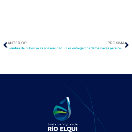
ANTERIOR
PRÓXIMA
Siembra de nubes ya es una realidad que espera ser en beneficio de esta preocupante situación de sequía
Les entregamos datos claves para conocer un poco más sobre la implementación de las Compuertas Radiales Automatizadas, tecnología hídrica única en Sudamérica