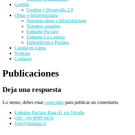
Gestión
Gestión y Desarrollo 2.0
Obras e Infraestructura
Nuestras obras e infraestructura
Nuestros usuarios
Embalse Puclaro
Embalse La Laguna
Hidroeléctrica Puclaro
Caudal en Línea
Noticias
Contacto
Publicaciones
Deja una respuesta
Lo siento, debes estar
conectado
para publicar un comentario.
Embalse Puclaro Ruta 41 s/n Vicuña
(56) - (9) 8999 9454
Jvre@rioelqui.cl