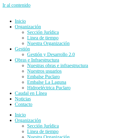
Ir al contenido
Inicio
Organización
Sección Jurídica
Linea de tiempo
Nuestra Organización
Gestión
Gestión y Desarrollo 2.0
Obras e Infraestructura
Nuestras obras e infraestructura
Nuestros usuarios
Embalse Puclaro
Embalse La Laguna
Hidroeléctrica Puclaro
Caudal en Línea
Noticias
Contacto
Inicio
Organización
Sección Jurídica
Linea de tiempo
Nuestra Organización