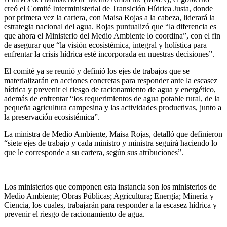
creó el Comité Interministerial de Transición Hídrica Justa, donde
por primera vez la cartera, con Maisa Rojas a la cabeza, liderará la
estrategia nacional del agua. Rojas puntualizó que “la diferencia es
que ahora el Ministerio del Medio Ambiente lo coordina”, con el fin
de asegurar que “la visión ecosistémica, integral y holística para
enfrentar la crisis hídrica esté incorporada en nuestras decisiones”.
El comité ya se reunió y definió los ejes de trabajos que se
materializarán en acciones concretas para responder ante la escasez
hídrica y prevenir el riesgo de racionamiento de agua y energético,
además de enfrentar “los requerimientos de agua potable rural, de la
pequeña agricultura campesina y las actividades productivas, junto a
la preservación ecosistémica”.
La ministra de Medio Ambiente, Maisa Rojas, detalló que definieron
“siete ejes de trabajo y cada ministro y ministra seguirá haciendo lo
que le corresponde a su cartera, según sus atribuciones”.
Los ministerios que componen esta instancia son los ministerios de
Medio Ambiente; Obras Públicas; Agricultura; Energía; Minería y
Ciencia, los cuales, trabajarán para responder a la escasez hídrica y
prevenir el riesgo de racionamiento de agua.