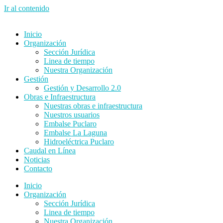
Ir al contenido
Inicio
Organización
Sección Jurídica
Linea de tiempo
Nuestra Organización
Gestión
Gestión y Desarrollo 2.0
Obras e Infraestructura
Nuestras obras e infraestructura
Nuestros usuarios
Embalse Puclaro
Embalse La Laguna
Hidroeléctrica Puclaro
Caudal en Línea
Noticias
Contacto
Inicio
Organización
Sección Jurídica
Linea de tiempo
Nuestra Organización