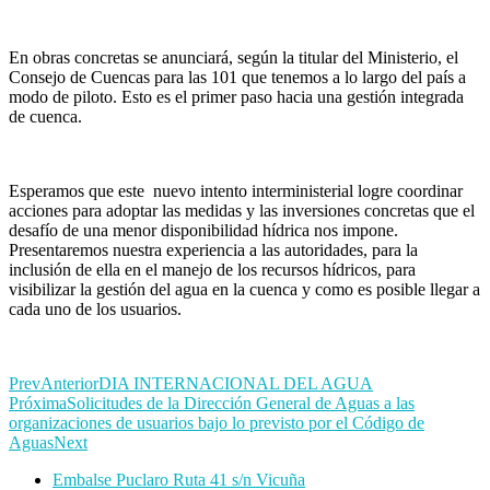
En obras concretas se anunciará, según la titular del Ministerio, el
Consejo de Cuencas para las 101 que tenemos a lo largo del país a
modo de piloto. Esto es el primer paso hacia una gestión integrada
de cuenca.
Esperamos que este nuevo intento interministerial logre coordinar
acciones para adoptar las medidas y las inversiones concretas que el
desafío de una menor disponibilidad hídrica nos impone.
Presentaremos nuestra experiencia a las autoridades, para la
inclusión de ella en el manejo de los recursos hídricos, para
visibilizar la gestión del agua en la cuenca y como es posible llegar a
cada uno de los usuarios.
Prev
Anterior
DIA INTERNACIONAL DEL AGUA
Próxima
Solicitudes de la Dirección General de Aguas a las
organizaciones de usuarios bajo lo previsto por el Código de
Aguas
Next
Embalse Puclaro Ruta 41 s/n Vicuña