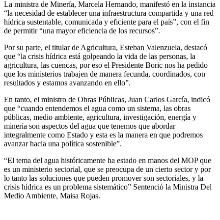
La ministra de Minería, Marcela Hernando, manifestó en la instancia
“la necesidad de establecer una infraestructura compartida y una red
hídrica sustentable, comunicada y eficiente para el país”, con el fin
de permitir “una mayor eficiencia de los recursos”.
Por su parte, el titular de Agricultura, Esteban Valenzuela, destacó
que “la crisis hídrica está golpeando la vida de las personas, la
agricultura, las cuencas, por eso el Presidente Boric nos ha pedido
que los ministerios trabajen de manera fecunda, coordinados, con
resultados y estamos avanzando en ello”.
En tanto, el ministro de Obras Públicas, Juan Carlos García, indicó
que “cuando entendemos el agua como un sistema, las obras
públicas, medio ambiente, agricultura, investigación, energía y
minería son aspectos del agua que tenemos que abordar
integralmente como Estado y esta es la manera en que podremos
avanzar hacia una política sostenible”.
“El tema del agua históricamente ha estado en manos del MOP que
es un ministerio sectorial, que se preocupa de un cierto sector y por
lo tanto las soluciones que pueden promover son sectoriales, y la
crisis hídrica es un problema sistemático” Sentenció la Ministra Del
Medio Ambiente, Maisa Rojas.