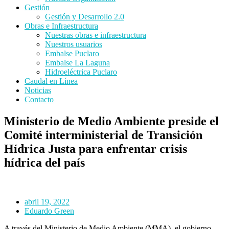
Gestión
Gestión y Desarrollo 2.0
Obras e Infraestructura
Nuestras obras e infraestructura
Nuestros usuarios
Embalse Puclaro
Embalse La Laguna
Hidroeléctrica Puclaro
Caudal en Línea
Noticias
Contacto
Ministerio de Medio Ambiente preside el
Comité interministerial de Transición
Hídrica Justa para enfrentar crisis
hídrica del país
abril 19, 2022
Eduardo Green
A través del Ministerio de Medio Ambiente (MMA), el gobierno