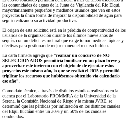
las comunidades de aguas de la Junta de Vigilancia del Río Elqui,
mayoritariamente pequeños y medianos usuarios que ven en estos
proyectos la única forma de mejorar la disponibilidad de agua para
seguir realizando su actividad productiva.
El origen de esta solicitud está en la pérdida de competitividad de los
usuarios de la organización durante los últimos nueve años de
sequía, con un déficit estructural que exige tomar medidas rápidas y
efectivas para gestionar de mejor manera el recurso hídrico.
La carta firmada agrega que
“realizar un concurso de NO
SELECCIONADOS permitiría bonificar en un plazo breve y
aprovechar este invierno con el objeto de de ejecutar estos
proyectos este mismo año, lo que se realizó el 2015 y permitió
triplicar los recursos que hubiésemos obtenido vía calendario
ese año”.
Como dato técnico, a través de distintos estudios realizados en la
cuenca por el Laboratorio PROMMRA de la Universidad de la
Serena, la Comisión Nacional de Riego y la misma JVRE, se
determinó que las pérdidas por infiltración en los distintos canales
del Elqui fluctúan entre un 30% y un 50% de los caudales
conducidos.