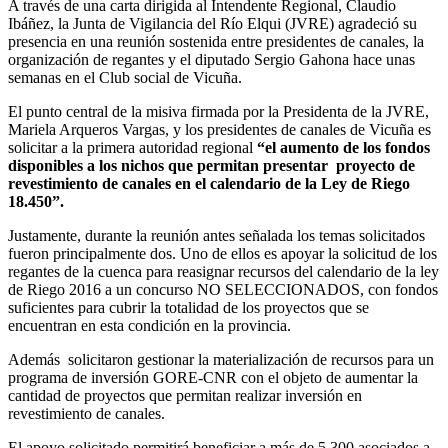
A través de una carta dirigida al Intendente Regional, Claudio
Ibáñez, la Junta de Vigilancia del Río Elqui (JVRE) agradeció su
presencia en una reunión sostenida entre presidentes de canales, la
organización de regantes y el diputado Sergio Gahona hace unas
semanas en el Club social de Vicuña.
El punto central de la misiva firmada por la Presidenta de la JVRE,
Mariela Arqueros Vargas, y los presidentes de canales de Vicuña es
solicitar a la primera autoridad regional
“el aumento de los fondos
disponibles a los nichos que permitan presentar proyecto de
revestimiento de canales en el calendario de la Ley de Riego
18.450”.
Justamente, durante la reunión antes señalada los temas solicitados
fueron principalmente dos. Uno de ellos es apoyar la solicitud de los
regantes de la cuenca para reasignar recursos del calendario de la ley
de Riego 2016 a un concurso NO SELECCIONADOS, con fondos
suficientes para cubrir la totalidad de los proyectos que se
encuentran en esta condición en la provincia.
Además solicitaron gestionar la materialización de recursos para un
programa de inversión GORE-CNR con el objeto de aumentar la
cantidad de proyectos que permitan realizar inversión en
revestimiento de canales.
El apoyo solicitado permitirá beneficiar a más de 5.300 asociados a