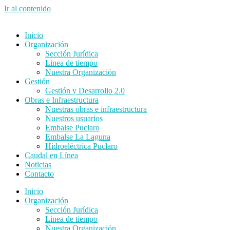
Ir al contenido
Inicio
Organización
Sección Jurídica
Linea de tiempo
Nuestra Organización
Gestión
Gestión y Desarrollo 2.0
Obras e Infraestructura
Nuestras obras e infraestructura
Nuestros usuarios
Embalse Puclaro
Embalse La Laguna
Hidroeléctrica Puclaro
Caudal en Línea
Noticias
Contacto
Inicio
Organización
Sección Jurídica
Linea de tiempo
Nuestra Organización