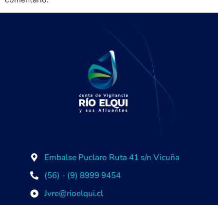
Embalse Puclaro Ruta 41 s/n Vicuña
(56) - (9) 8999 9454
Jvre@rioelqui.cl