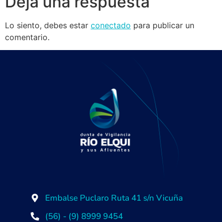
Deja una respuesta
Lo siento, debes estar
conectado
para publicar un
comentario.
Embalse Puclaro Ruta 41 s/n Vicuña
(56) - (9) 8999 9454