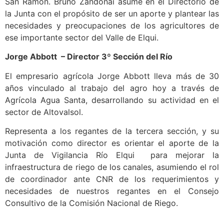
San Ramon. Bruno Zandonai asume en el Directorio de
la Junta con el propósito de ser un aporte y plantear las
necesidades y preocupaciones de los agricultores de
ese importante sector del Valle de Elqui.
Jorge Abbott –
Director 3º Sección del Río
El empresario agrícola Jorge Abbott lleva más de 30
años vinculado al trabajo del agro hoy a través de
Agrícola Agua Santa, desarrollando su actividad en el
sector de Altovalsol.
Representa a los regantes de la tercera sección, y su
motivación como director es orientar el aporte de la
Junta de Vigilancia Río Elqui para mejorar la
infraestructura de riego de los canales, asumiendo el rol
de coordinador ante CNR de los requerimientos y
necesidades de nuestros regantes en el Consejo
Consultivo de la Comisión Nacional de Riego.