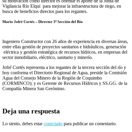
su motivación como director es orientar el aporte de la Junta de
Vigilancia Río Elqui para mejorar la infraestructura de riego, en
busca de beneficios directos para los regantes.
Mario Jofré Cortés –
Director 3º Sección del Río
Ingeniero Constructor con 26 años de experiencia en diversas áreas,
entre ellas gestión de proyectos sanitarios e hidráulicos, generación
eléctrica y gestión estratégica de recursos hídricos, en empresas del
sector inmobiliario, eléctrico, sanitario y minerío.
Jofré Cortés representa a los regantes de la tercera sección del río y
hoy conforma el Directorio Regional de Agua, preside la Comisión
Agua del Consejo Minero de la Región de Coquimbo
(CORMINCO); y es Gerente de Recursos Hídricos y SS.GG. de la
Compañía Minera San Gerónimo.
Deja una respuesta
Lo siento, debes estar
conectado
para publicar un comentario.