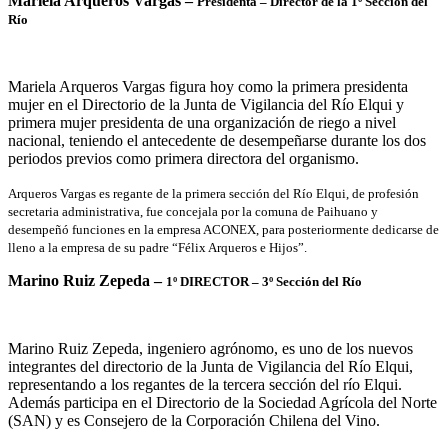
Mariela Arqueros Vargas –
Presidenta –
Director de la 1º Sección del
Río
Mariela Arqueros Vargas figura hoy como la primera presidenta
mujer en el Directorio de la Junta de Vigilancia del Río Elqui y
primera mujer presidenta de una organización de riego a nivel
nacional, teniendo el antecedente de desempeñarse durante los dos
periodos previos como primera directora del organismo.
Arqueros Vargas es regante de la primera sección del Río Elqui, de profesión
secretaria administrativa, fue concejala por la comuna de Paihuano y
desempeñó funciones en la empresa ACONEX, para posteriormente dedicarse de
lleno a la empresa de su padre “Félix Arqueros e Hijos”.
Marino Ruiz Zepeda –
1º DIRECTOR – 3º Sección del Río
Marino Ruiz Zepeda, ingeniero agrónomo, es uno de los nuevos
integrantes del directorio de la Junta de Vigilancia del Río Elqui,
representando a los regantes de la tercera sección del río Elqui.
Además participa en el Directorio de la Sociedad Agrícola del Norte
(SAN) y es Consejero de la Corporación Chilena del Vino.