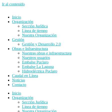
Ir al contenido
Inicio
Organización
Sección Jurídica
Linea de tiempo
Nuestra Organización
Gestión
Gestión y Desarrollo 2.0
Obras e Infraestructura
Nuestras obras e infraestructura
Nuestros usuarios
Embalse Puclaro
Embalse La Laguna
Hidroeléctrica Puclaro
Caudal en Línea
Noticias
Contacto
Inicio
Organización
Sección Jurídica
Linea de tiempo
Nuestra Organización