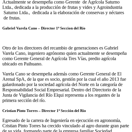
Actualmente se desempeña como Gerente de Agrícola Saturno
Ltda., dedicada a la producción de frutas y vides y Agroindustria
Saturno Ltda., dedicada a la elaboración de conservas y néctares
de frutas.
Gabriel Varela Cano – Director
1º Seccion del Río
Otro de los directores del recambio de generaciones es Gabriel
Varela Cano, ingeniero agrónomo quien actualmente se desempeña
como Gerente General de Agrícola Tres Vías, predio agrícola
ubicado en Paihuano.
Varela Cano se desempeña además como Gerente General de El
Arenal SpA, de la que es socio, gestión por la cual el año 2013 fue
galardonado por la sociedad agrícola del Norte en la categoría de
Responsabilidad Social Empresarial. Dentro del Directorio de la
Junta de Vigilancia del Río Elqui representa a los regantes de la
primera sección del río.
Cristian Pinto Torres –
Director 1º Sección del Río
Egresado de la carrera de Ingeniería en ejecución en agronomía,
Cristian Pinto Torres ha crecido vinculado al agro durante gran parte
de su vida, formando parte de la empresa familiar Sociedad