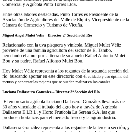
Comercial y Agrícola Pinto Torres Ltda.
Entre otras labores destacadas, Pinto Torres es Presidente de la
Asociación de Agricultores del Valle de Elqui y Vicepresidente de la
Cámara de Comercio y Turismo de Vicuña.
Miguel Angel Mulet Velis –
Director 2º Sección del Río
Relacionado con la uva pisquera y vinícola, Miguel Mulet Véliz
proviene de una familia agricultora del sector de El Tambo,
heredando el amor por la tierra de su abuelo Rafael Antonio Mulet
Bou y su padre, Rafael Alfonso Mulet Bou.
Hoy Mulet Véliz representa a los regantes de la segunda sección del
río, buscando aportar en este directorio con el
cuidado y uso óptimo del
recurso y concretar las mejoras que se puedan realizar en los canales.
Luciano Dallaserra González –
Director 3º Sección del Río
El empresario agrícola Luciano Dallaserra González lleva más de
30 años vinculado al trabajo del agro hoy a travéz de Agrícola
Dallaserra E.I.R.L. y Horto Frutícola La Serena S.A. las que
producen hortalizas para el mercado fresco y la agroindustria.
Dallaserra González representa a los regantes de la tercera sección, y