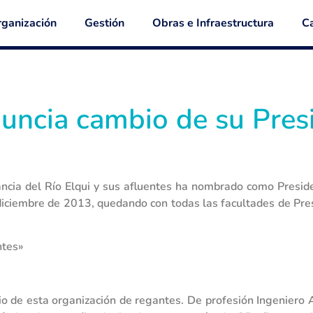
ganización
Gestión
Obras e Infraestructura
Ca
nuncia cambio de su Pres
ancia del Río Elqui y sus afluentes ha nombrado como Preside
diciembre de 2013, quedando con todas las facultades de Pres
ntes»
io de esta organización de regantes. De profesión Ingeniero