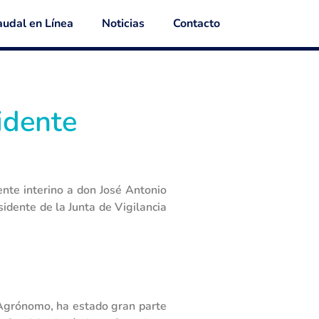
udal en Línea
Noticias
Contacto
idente
nte interino a don José Antonio
idente de la Junta de Vigilancia
 Agrónomo, ha estado gran parte