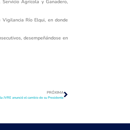
 Servicio Agrícola y Ganadero,
Vigilancia Río Elqui, en donde
consecutivos, desempeñándose en
PRÓXIMA
 la JVRE anunció el cambio de su Presidente