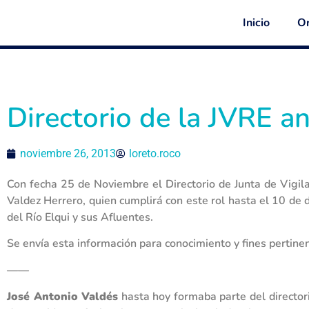
Inicio
Or
Directorio de la JVRE a
noviembre 26, 2013
loreto.roco
Con fecha 25 de Noviembre el Directorio de Junta de Vigil
Valdez Herrero, quien cumplirá con este rol hasta el 10 de 
del Río Elqui y sus Afluentes.
Se envía esta información para conocimiento y fines pertine
——
José Antonio Valdés
hasta hoy formaba parte del director