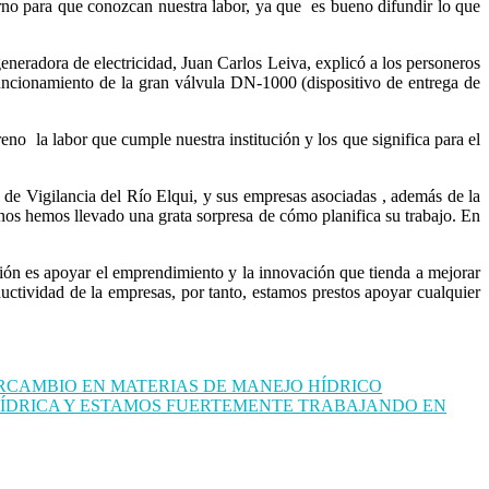
erno para que conozcan nuestra labor, ya que es bueno difundir lo que
generadora de electricidad, Juan Carlos Leiva, explicó a los personeros
uncionamiento de la gran válvula DN-1000 (dispositivo de entrega de
eno la labor que cumple nuestra institución y los que significa para el
a de Vigilancia del Río Elqui, y sus empresas asociadas , además de la
 nos hemos llevado una grata sorpresa de cómo planifica su trabajo. En
sión es apoyar el emprendimiento y la innovación que tienda a mejorar
ductividad de la empresas, por tanto, estamos prestos apoyar cualquier
ERCAMBIO EN MATERIAS DE MANEJO HÍDRICO
HÍDRICA Y ESTAMOS FUERTEMENTE TRABAJANDO EN