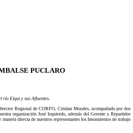
 EMBALSE PUCLARO
 río Elqui y sus Afluentes.
l Director Regional de CORFO, Cristian Morales, acompañado por dos
uestra organización José Izquierdo, además del Gerente y Repartidor
era directa de nuestros representantes los lineamientos de trabajo