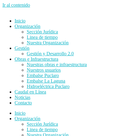
Ir al contenido
Inicio
Organización
Sección Jurídica
Linea de tiempo
Nuestra Organización
Gestión
Gestión y Desarrollo 2.0
Obras e Infraestructura
Nuestras obras e infraestructura
Nuestros usuarios
Embalse Puclaro
Embalse La Laguna
Hidroeléctrica Puclaro
Caudal en Línea
Noticias
Contacto
Inicio
Organización
Sección Jurídica
Linea de tiempo
Nuestra Organización