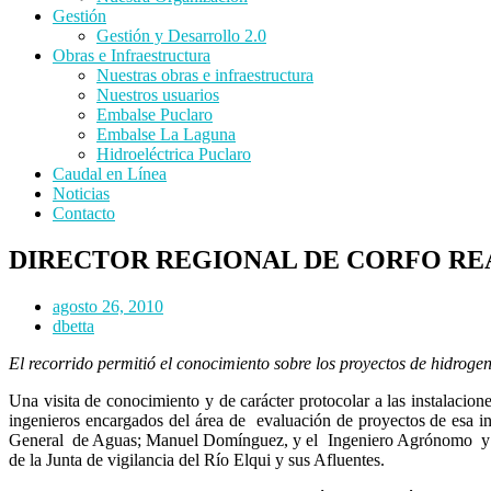
Gestión
Gestión y Desarrollo 2.0
Obras e Infraestructura
Nuestras obras e infraestructura
Nuestros usuarios
Embalse Puclaro
Embalse La Laguna
Hidroeléctrica Puclaro
Caudal en Línea
Noticias
Contacto
DIRECTOR REGIONAL DE CORFO REA
agosto 26, 2010
dbetta
El recorrido permitió el conocimiento sobre los proyectos de hidrogen
Una visita de conocimiento y de carácter protocolar a las instalacion
ingenieros encargados del área de evaluación de proyectos de esa i
General de Aguas; Manuel Domínguez, y el Ingeniero Agrónomo y Sub
de la Junta de vigilancia del Río Elqui y sus Afluentes.