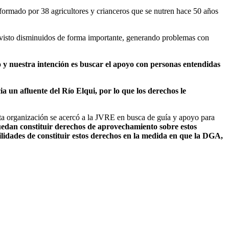
nformado por 38 agricultores y crianceros que se nutren hace 50 años
an visto disminuidos de forma importante, generando problemas con
 y nuestra intención es buscar el apoyo con personas entendidas
un afluente del Río Elqui, por lo que los derechos le
ta organización se acercó a la JVRE en busca de guía y apoyo para
puedan constituir derechos de aprovechamiento sobre estos
ilidades de constituir estos derechos en la medida en que la DGA,