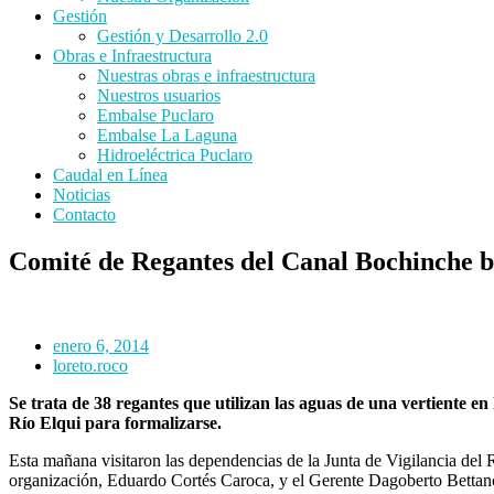
Gestión
Gestión y Desarrollo 2.0
Obras e Infraestructura
Nuestras obras e infraestructura
Nuestros usuarios
Embalse Puclaro
Embalse La Laguna
Hidroeléctrica Puclaro
Caudal en Línea
Noticias
Contacto
Comité de Regantes del Canal Bochinche b
enero 6, 2014
loreto.roco
Se trata de 38 regantes que utilizan las aguas de una vertiente e
Río Elqui para formalizarse.
Esta mañana visitaron las dependencias de la Junta de Vigilancia del 
organización, Eduardo Cortés Caroca, y el Gerente Dagoberto Bettan