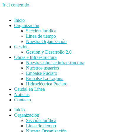
Ir al contenido
Inicio
Organización
Sección Jurídica
Linea de tiempo
Nuestra Organización
Gestión
Gestión y Desarrollo 2.0
Obras e Infraestructura
Nuestras obras e infraestructura
Nuestros usuarios
Embalse Puclaro
Embalse La Laguna
Hidroeléctrica Puclaro
Caudal en Línea
Noticias
Contacto
Inicio
Organización
Sección Jurídica
Linea de tiempo
Nuestra Organización