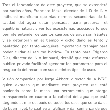
Tras el lanzamiento de este proyecto, que se extenderá
por varios años, Francisco Meza, director de I+D de INIA
Intihuasi manifestó que «las normas secundarias de la
calidad del agua están pensadas para preservar el
equilibrio natural y ver los ecosistemas asociados lo que
permite entender de que los cuerpos de agua son frágiles
y se deterioran en el tiempo y dicho daño es lento y
paulatino, por tanto «adquiere importancia trabajar para
poder cuidar el recurso hídrico». En tanto para Edgardo
Díaz, director de INIA Intihuasi, detalló que este esfuerzo
público-privado facilitará «generar los parámetros para el
resguardo del recurso en sus distintos tipos de uso».
Visión compartida por Jorge Abbott, director de la JVRE,
quien expresó que mediante este proyecto «se está
poniendo sobre la mesa una herramienta que otorga
transparencia en cuanto a la calidad del agua que está
llegando al mar después de todos los usos que se le da es
de buen nivel, lo cual va a ratificar y dar confianza de que